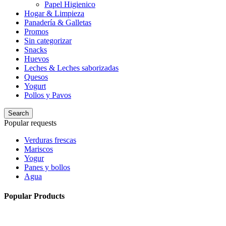
Papel Higienico
Hogar & Limpieza
Panadería & Galletas
Promos
Sin categorizar
Snacks
Huevos
Leches & Leches saborizadas
Quesos
Yogurt
Pollos y Pavos
Search
Popular requests
Verduras frescas
Mariscos
Yogur
Panes y bollos
Agua
Popular Products