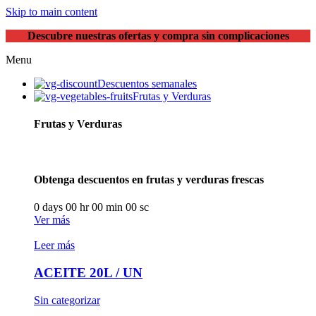
Skip to main content
Descubre nuestras ofertas y compra sin complicaciones
Menu
Descuentos semanales
Frutas y Verduras
Frutas y Verduras
Obtenga descuentos en frutas y verduras frescas
0
days
00
hr
00
min
00
sc
Ver más
Leer más
ACEITE 20L / UN
Sin categorizar