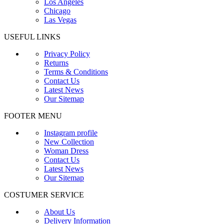
Los Angeles
Chicago
Las Vegas
USEFUL LINKS
Privacy Policy
Returns
Terms & Conditions
Contact Us
Latest News
Our Sitemap
FOOTER MENU
Instagram profile
New Collection
Woman Dress
Contact Us
Latest News
Our Sitemap
COSTUMER SERVICE
About Us
Delivery Information