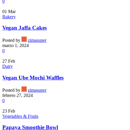
0
01
Mar
Bakery
Vegan Jaffa Cakes
Posted by
zimasuper
marzo 1, 2024
0
27
Feb
Dairy
Vegan Ube Mochi Waffles
Posted by
zimasuper
febrero 27, 2024
0
23
Feb
Vegetables & Fruits
Papaya Smoothie Bowl