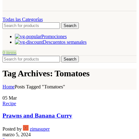
Todas las Categorías
Search
Promociones
Descuentos semanales
0
items
Search
Tag Archives: Tomatoes
Home
Posts Tagged "Tomatoes"
05
Mar
Recipe
Prawns and Banana Curry
Posted by
zimasuper
marzo 5, 2024