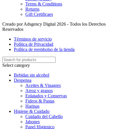
Terms & Conditions
Returns
Gift Certificaes
Creado por Adsgency Digital 2026 - Todos los Derechos
Reservados
Términos de servicio
Política de Privacidad
Política de reembolso de la tienda
Select category
Bebidas sin alcohol
Despensa
Aceites & Vinagres
Arroz y granos
Enlatados y Conservas
Fideos & Pastas
Harinas
Higiene & Cuidado
Cuidado del Cabello
Jabones
Papel Higienico