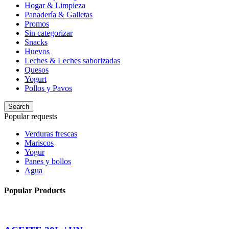
Hogar & Limpieza
Panadería & Galletas
Promos
Sin categorizar
Snacks
Huevos
Leches & Leches saborizadas
Quesos
Yogurt
Pollos y Pavos
Search
Popular requests
Verduras frescas
Mariscos
Yogur
Panes y bollos
Agua
Popular Products