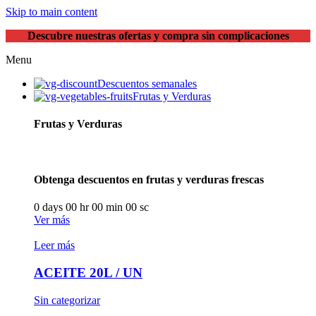
Skip to main content
Descubre nuestras ofertas y compra sin complicaciones
Menu
Descuentos semanales
Frutas y Verduras
Frutas y Verduras
Obtenga descuentos en frutas y verduras frescas
0
days
00
hr
00
min
00
sc
Ver más
Leer más
ACEITE 20L / UN
Sin categorizar