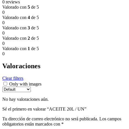
0 reviews
Valorado con
5
de 5
0
Valorado con
4
de 5
0
Valorado con
3
de 5
0
Valorado con
2
de 5
0
Valorado con
1
de 5
0
Valoraciones
Clear filters
Only with images
No hay valoraciones aún.
Sé el primero en valorar “ACEITE 20L / UN”
Tu dirección de correo electrónico no será publicada.
Los campos
obligatorios están marcados con
*