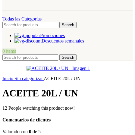
Todas las Categorías
Search
Promociones
Descuentos semanales
0
items
Search
Inicio
Sin categorizar
ACEITE 20L / UN
ACEITE 20L / UN
12
People watching this product now!
Comentarios de clientes
Valorado con
0
de 5