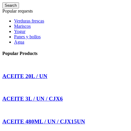
Search
Popular requests
Verduras frescas
Mariscos
Yogur
Panes y bollos
Agua
Popular Products
ACEITE 20L / UN
ACEITE 3L / UN / CJX6
ACEITE 480ML / UN / CJX15UN