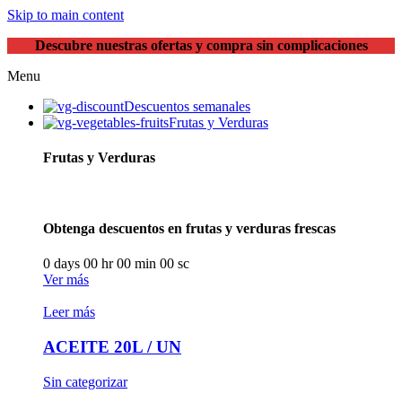
Skip to main content
Descubre nuestras ofertas y compra sin complicaciones
Menu
Descuentos semanales
Frutas y Verduras
Frutas y Verduras
Obtenga descuentos en frutas y verduras frescas
0
days
00
hr
00
min
00
sc
Ver más
Leer más
ACEITE 20L / UN
Sin categorizar