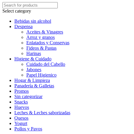
Select category
Bebidas sin alcohol
Despensa
Aceites & Vinagres
Arroz y granos
Enlatados y Conservas
Fideos & Pastas
Harinas
Higiene & Cuidado
Cuidado del Cabello
Jabones
Papel Higienico
Hogar & Limpieza
Panadería & Galletas
Promos
Sin categorizar
Snacks
Huevos
Leches & Leches saborizadas
Quesos
Yogurt
Pollos y Pavos