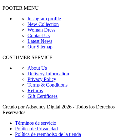
FOOTER MENU
Instagram profile
New Collection
Woman Dress
Contact Us
Latest News
Our Sitemap
COSTUMER SERVICE
About Us
Delivery Information
Privacy Policy
Terms & Conditions
Returns
Gift Certificaes
Creado por Adsgency Digital 2026 - Todos los Derechos
Reservados
Términos de servicio
Política de Privacidad
Política de reembolso de la tienda