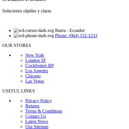
Soluciones rápidas y claras
Ibarra - Ecuador
Phone: (064) 332-1233
OUR STORES
New York
London SF
Cockfosters BP
Los Angeles
Chicago
Las Vegas
USEFUL LINKS
Privacy Policy
Returns
Terms & Conditions
Contact Us
Latest News
Our Sitemap