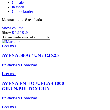
On sale
In stock
On backorder
Mostrando los 8 resultados
Show column
Show
9
12
18
24
Leer más
AVENA 500G / UN / CJX25
Enlatados y Conservas
Leer más
AVENA EN HOJUELAS 1000
GR/UN/BULTOX12UN
Enlatados y Conservas
Leer más