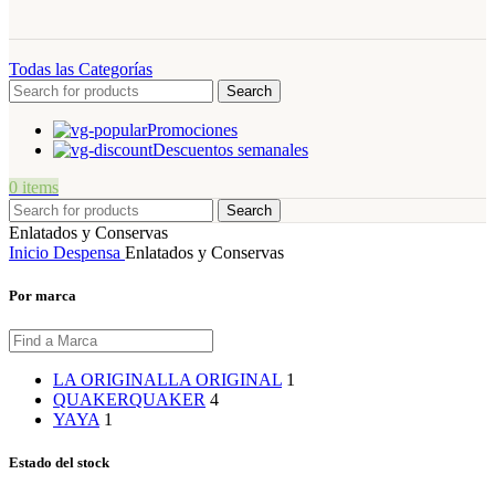
Todas las Categorías
Search
Promociones
Descuentos semanales
0
items
Search
Enlatados y Conservas
Inicio
Despensa
Enlatados y Conservas
Por marca
LA ORIGINAL
LA ORIGINAL
1
QUAKER
QUAKER
4
YA
YA
1
Estado del stock