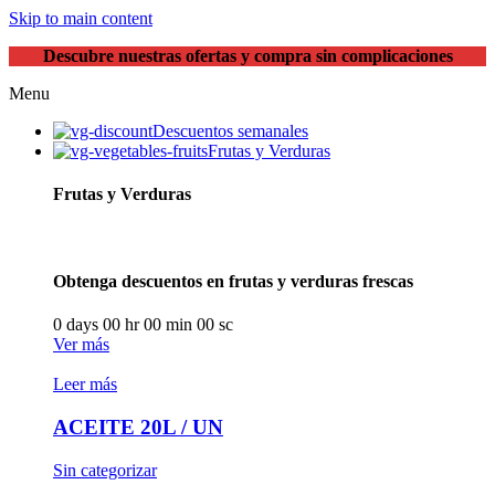
Skip to main content
Descubre nuestras ofertas y compra sin complicaciones
Menu
Descuentos semanales
Frutas y Verduras
Frutas y Verduras
Obtenga descuentos en frutas y verduras frescas
0
days
00
hr
00
min
00
sc
Ver más
Leer más
ACEITE 20L / UN
Sin categorizar