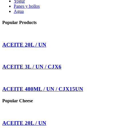
Yogur
Panes y bollos
Agua
Popular Products
ACEITE 20L / UN
ACEITE 3L / UN / CJX6
ACEITE 480ML / UN / CJX15UN
Popular Cheese
ACEITE 20L / UN