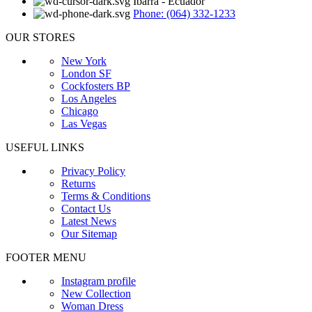
Ibarra - Ecuador
Phone: (064) 332-1233
OUR STORES
New York
London SF
Cockfosters BP
Los Angeles
Chicago
Las Vegas
USEFUL LINKS
Privacy Policy
Returns
Terms & Conditions
Contact Us
Latest News
Our Sitemap
FOOTER MENU
Instagram profile
New Collection
Woman Dress