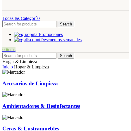
Todas las Categorías
Search
Promociones
Descuentos semanales
0
items
Search
Hogar & Limpieza
Inicio
Hogar & Limpieza
Accesorios de Limpieza
Ambientadores & Desinfectantes
Ceras & Lustramuebles