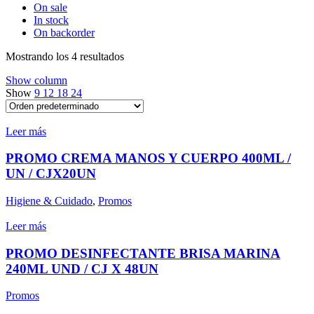
On sale
In stock
On backorder
Mostrando los 4 resultados
Show column
Show
9
12
18
24
Leer más
PROMO CREMA MANOS Y CUERPO 400ML /
UN / CJX20UN
Higiene & Cuidado
,
Promos
Leer más
PROMO DESINFECTANTE BRISA MARINA
240ML UND / CJ X 48UN
Promos