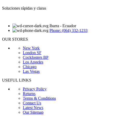
Soluciones rápidas y claras
Ibarra - Ecuador
Phone: (064) 332-1233
OUR STORES
New York
London SF
Cockfosters BP
Los Angeles
Chicago
Las Vegas
USEFUL LINKS
Privacy Policy
Returns
Terms & Conditions
Contact Us
Latest News
Our Sitemap