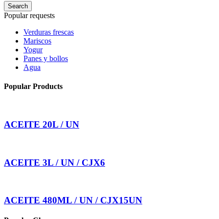
Search
Popular requests
Verduras frescas
Mariscos
Yogur
Panes y bollos
Agua
Popular Products
ACEITE 20L / UN
ACEITE 3L / UN / CJX6
ACEITE 480ML / UN / CJX15UN