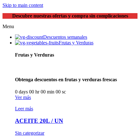
Skip to main content
Descubre nuestras ofertas y compra sin complicaciones
Menu
Descuentos semanales
Frutas y Verduras
Frutas y Verduras
Obtenga descuentos en frutas y verduras frescas
0
days
00
hr
00
min
00
sc
Ver más
Leer más
ACEITE 20L / UN
Sin categorizar