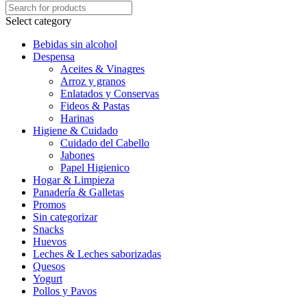
Select category
Bebidas sin alcohol
Despensa
Aceites & Vinagres
Arroz y granos
Enlatados y Conservas
Fideos & Pastas
Harinas
Higiene & Cuidado
Cuidado del Cabello
Jabones
Papel Higienico
Hogar & Limpieza
Panadería & Galletas
Promos
Sin categorizar
Snacks
Huevos
Leches & Leches saborizadas
Quesos
Yogurt
Pollos y Pavos