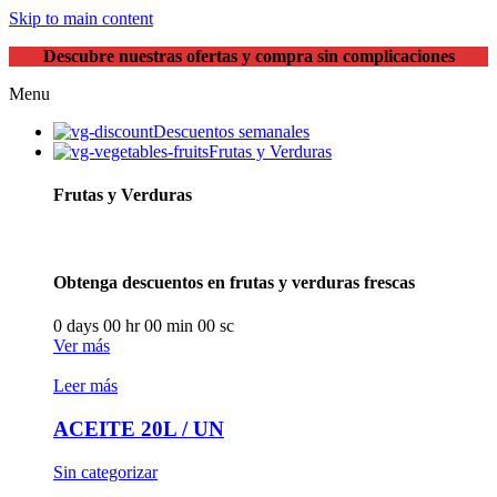
Skip to main content
Descubre nuestras ofertas y compra sin complicaciones
Menu
Descuentos semanales
Frutas y Verduras
Frutas y Verduras
Obtenga descuentos en frutas y verduras frescas
0
days
00
hr
00
min
00
sc
Ver más
Leer más
ACEITE 20L / UN
Sin categorizar