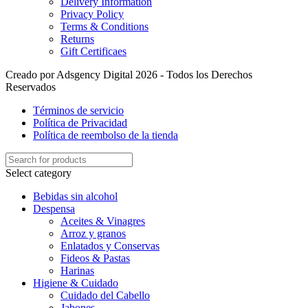
Delivery Information
Privacy Policy
Terms & Conditions
Returns
Gift Certificaes
Creado por Adsgency Digital 2026 - Todos los Derechos
Reservados
Términos de servicio
Política de Privacidad
Política de reembolso de la tienda
Select category
Bebidas sin alcohol
Despensa
Aceites & Vinagres
Arroz y granos
Enlatados y Conservas
Fideos & Pastas
Harinas
Higiene & Cuidado
Cuidado del Cabello
Jabones