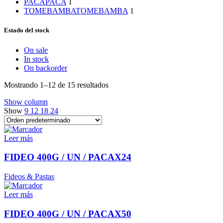
PACA
PACA
1
TOMEBAMBA
TOMEBAMBA
1
Estado del stock
On sale
In stock
On backorder
Mostrando 1–12 de 15 resultados
Show column
Show
9
12
18
24
Leer más
FIDEO 400G / UN / PACAX24
Fideos & Pastas
Leer más
FIDEO 400G / UN / PACAX50