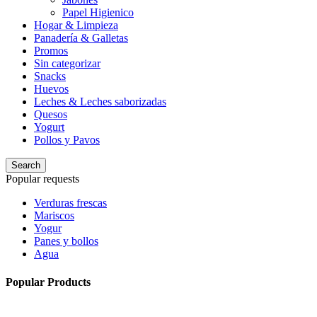
Papel Higienico
Hogar & Limpieza
Panadería & Galletas
Promos
Sin categorizar
Snacks
Huevos
Leches & Leches saborizadas
Quesos
Yogurt
Pollos y Pavos
Search
Popular requests
Verduras frescas
Mariscos
Yogur
Panes y bollos
Agua
Popular Products