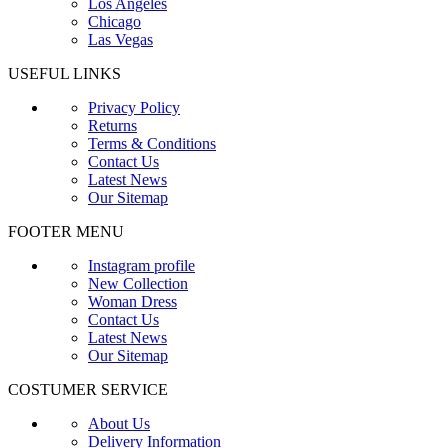
Los Angeles
Chicago
Las Vegas
USEFUL LINKS
Privacy Policy
Returns
Terms & Conditions
Contact Us
Latest News
Our Sitemap
FOOTER MENU
Instagram profile
New Collection
Woman Dress
Contact Us
Latest News
Our Sitemap
COSTUMER SERVICE
About Us
Delivery Information