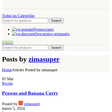
Todas las Categorías
Search
Promociones
Descuentos semanales
0
items
Search
Posts by
zimasuper
Home
Articles Posted by zimasuper
05
Mar
Recipe
Prawns and Banana Curry
Posted by
zimasuper
marzo 5, 2024