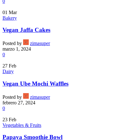
0
01
Mar
Bakery
Vegan Jaffa Cakes
Posted by
zimasuper
marzo 1, 2024
0
27
Feb
Dairy
Vegan Ube Mochi Waffles
Posted by
zimasuper
febrero 27, 2024
0
23
Feb
Vegetables & Fruits
Papaya Smoothie Bowl