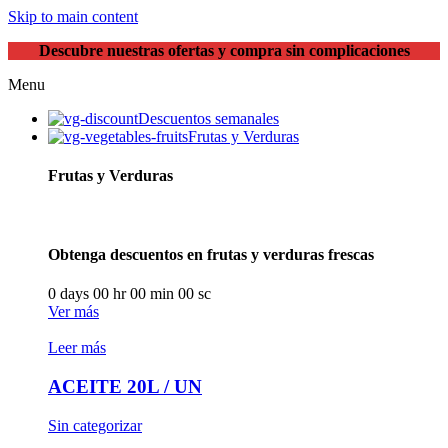
Skip to main content
Descubre nuestras ofertas y compra sin complicaciones
Menu
Descuentos semanales
Frutas y Verduras
Frutas y Verduras
Obtenga descuentos en frutas y verduras frescas
0
days
00
hr
00
min
00
sc
Ver más
Leer más
ACEITE 20L / UN
Sin categorizar