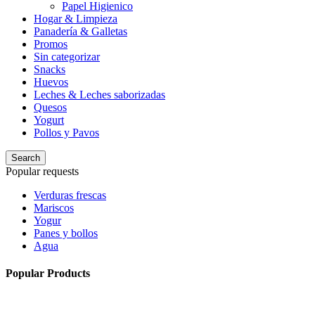
Papel Higienico
Hogar & Limpieza
Panadería & Galletas
Promos
Sin categorizar
Snacks
Huevos
Leches & Leches saborizadas
Quesos
Yogurt
Pollos y Pavos
Search
Popular requests
Verduras frescas
Mariscos
Yogur
Panes y bollos
Agua
Popular Products