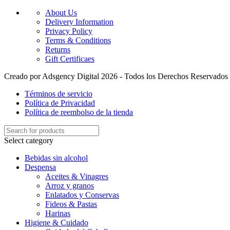
About Us
Delivery Information
Privacy Policy
Terms & Conditions
Returns
Gift Certificaes
Creado por Adsgency Digital 2026 - Todos los Derechos Reservados
Términos de servicio
Política de Privacidad
Política de reembolso de la tienda
Select category
Bebidas sin alcohol
Despensa
Aceites & Vinagres
Arroz y granos
Enlatados y Conservas
Fideos & Pastas
Harinas
Higiene & Cuidado