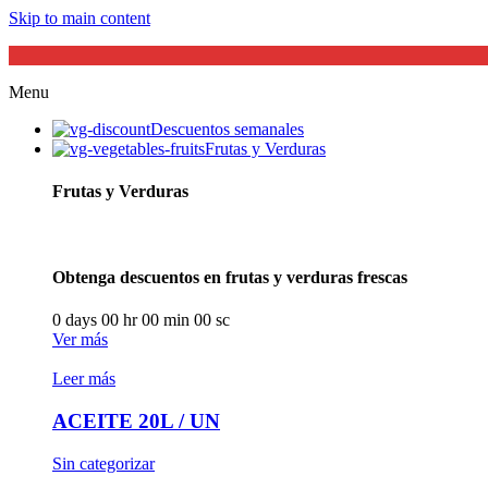
Skip to main content
Menu
Descuentos semanales
Frutas y Verduras
Frutas y Verduras
Obtenga descuentos en frutas y verduras frescas
0
days
00
hr
00
min
00
sc
Ver más
Leer más
ACEITE 20L / UN
Sin categorizar