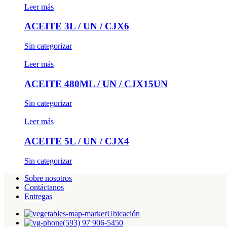
Leer más
ACEITE 3L / UN / CJX6
Sin categorizar
Leer más
ACEITE 480ML / UN / CJX15UN
Sin categorizar
Leer más
ACEITE 5L / UN / CJX4
Sin categorizar
Sobre nosotros
Contáctanos
Entregas
Ubicación
(593) 97 906-5450