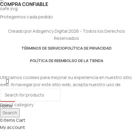
COMPRA CONFIABLE
Protegemos cada pedido
Creado por Adsgency Digital 2026 - Todos los Derechos
Reservados
TÉRMINOS DE SERVICIO
POLÍTICA DE PRIVACIDAD
POLÍTICA DE REEMBOLSO DE LA TIENDA
Utilizamos cookies para mejorar su experiencia en nuestro sitio
web. Al navegar por este sitio web, acepta nuestro uso de
cookies.
Accept
Select category
Home
Search
Shop
0
items
Cart
My account