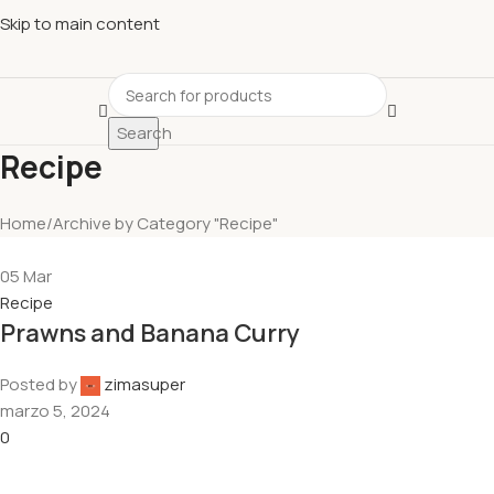
Descubre nuestras ofertas y compra sin complicaciones
Skip to main content
Search
Recipe
Home
Archive by Category "Recipe"
05
Mar
Recipe
Prawns and Banana Curry
Posted by
zimasuper
marzo 5, 2024
0