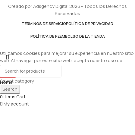
Creado por Adsgency Digital 2026 - Todos los Derechos
Reservados
TÉRMINOS DE SERVICIO
POLÍTICA DE PRIVACIDAD
POLÍTICA DE REEMBOLSO DE LA TIENDA
Utilizamos cookies para mejorar su experiencia en nuestro sitio
web. Al navegar por este sitio web, acepta nuestro uso de
cookies.
Accept
Select category
Home
Search
Shop
0
items
Cart
My account