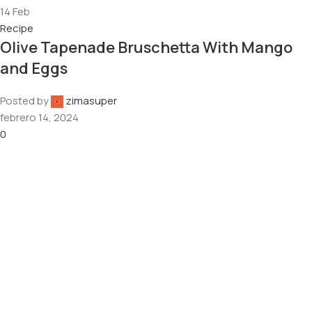
14
Feb
Recipe
Olive Tapenade Bruschetta With Mango
and Eggs
Posted by
zimasuper
febrero 14, 2024
0