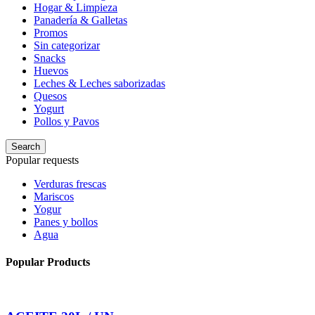
Hogar & Limpieza
Panadería & Galletas
Promos
Sin categorizar
Snacks
Huevos
Leches & Leches saborizadas
Quesos
Yogurt
Pollos y Pavos
Search
Popular requests
Verduras frescas
Mariscos
Yogur
Panes y bollos
Agua
Popular Products