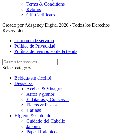
Terms & Conditions
Returns
Gift Certificaes
Creado por Adsgency Digital 2026 - Todos los Derechos
Reservados
Términos de servicio
Política de Privacidad
Política de reembolso de la tienda
Select category
Bebidas sin alcohol
Despensa
Aceites & Vinagres
Arroz y granos
Enlatados y Conservas
Fideos & Pastas
Harinas
Higiene & Cuidado
Cuidado del Cabello
Jabones
Papel Higienico