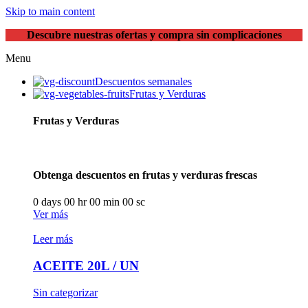
Skip to main content
Descubre nuestras ofertas y compra sin complicaciones
Menu
Descuentos semanales
Frutas y Verduras
Frutas y Verduras
Obtenga descuentos en frutas y verduras frescas
0
days
00
hr
00
min
00
sc
Ver más
Leer más
ACEITE 20L / UN
Sin categorizar