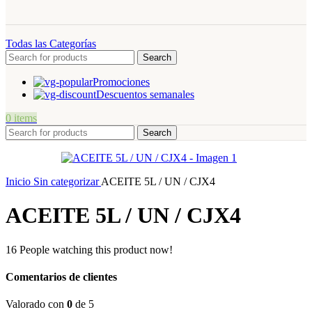
Todas las Categorías
Search
Promociones
Descuentos semanales
0
items
Search
Inicio
Sin categorizar
ACEITE 5L / UN / CJX4
ACEITE 5L / UN / CJX4
16
People watching this product now!
Comentarios de clientes
Valorado con
0
de 5