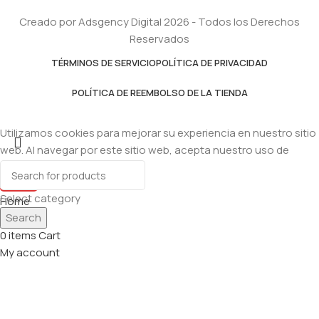
Creado por Adsgency Digital 2026 - Todos los Derechos
Reservados
TÉRMINOS DE SERVICIO
POLÍTICA DE PRIVACIDAD
POLÍTICA DE REEMBOLSO DE LA TIENDA
Utilizamos cookies para mejorar su experiencia en nuestro sitio
web. Al navegar por este sitio web, acepta nuestro uso de
cookies.
Accept
Select category
Home
Search
Shop
0
items
Cart
My account