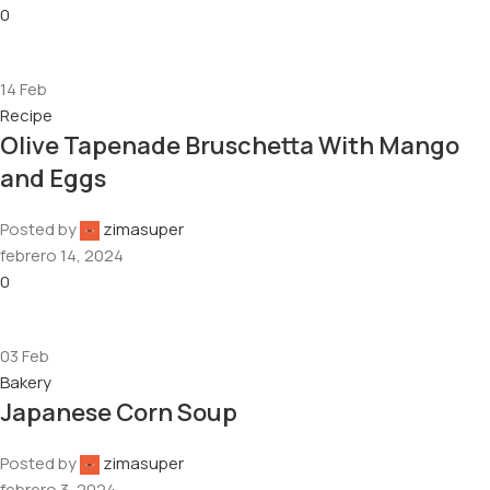
0
14
Feb
Recipe
Olive Tapenade Bruschetta With Mango
and Eggs
Posted by
zimasuper
febrero 14, 2024
0
03
Feb
Bakery
Japanese Corn Soup
Posted by
zimasuper
febrero 3, 2024