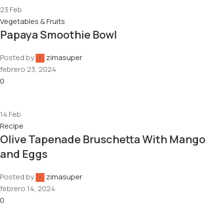
23
Feb
Vegetables & Fruits
Papaya Smoothie Bowl
Posted by
zimasuper
febrero 23, 2024
0
14
Feb
Recipe
Olive Tapenade Bruschetta With Mango
and Eggs
Posted by
zimasuper
febrero 14, 2024
0