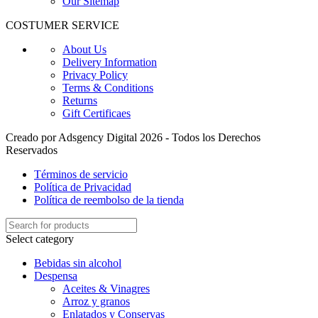
Our Sitemap
COSTUMER SERVICE
About Us
Delivery Information
Privacy Policy
Terms & Conditions
Returns
Gift Certificaes
Creado por Adsgency Digital 2026 - Todos los Derechos
Reservados
Términos de servicio
Política de Privacidad
Política de reembolso de la tienda
Select category
Bebidas sin alcohol
Despensa
Aceites & Vinagres
Arroz y granos
Enlatados y Conservas