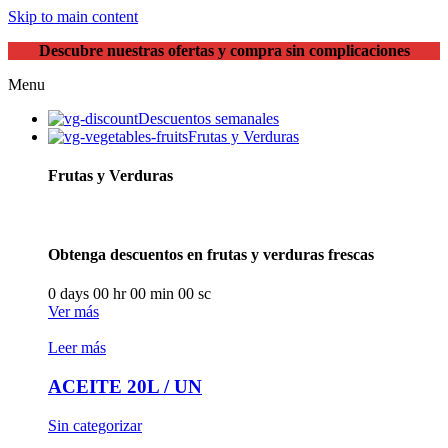
Skip to main content
Descubre nuestras ofertas y compra sin complicaciones
Menu
Descuentos semanales
Frutas y Verduras
Frutas y Verduras
Obtenga descuentos en frutas y verduras frescas
0
days
00
hr
00
min
00
sc
Ver más
Leer más
ACEITE 20L / UN
Sin categorizar