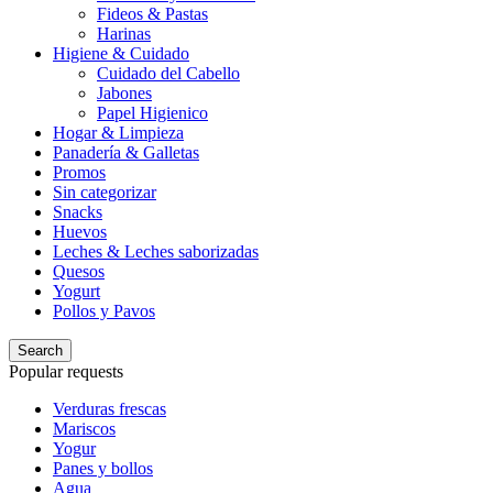
Fideos & Pastas
Harinas
Higiene & Cuidado
Cuidado del Cabello
Jabones
Papel Higienico
Hogar & Limpieza
Panadería & Galletas
Promos
Sin categorizar
Snacks
Huevos
Leches & Leches saborizadas
Quesos
Yogurt
Pollos y Pavos
Search
Popular requests
Verduras frescas
Mariscos
Yogur
Panes y bollos
Agua