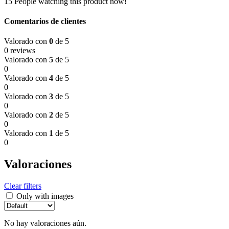
15
People watching this product now!
Comentarios de clientes
Valorado con
0
de 5
0 reviews
Valorado con
5
de 5
0
Valorado con
4
de 5
0
Valorado con
3
de 5
0
Valorado con
2
de 5
0
Valorado con
1
de 5
0
Valoraciones
Clear filters
Only with images
No hay valoraciones aún.