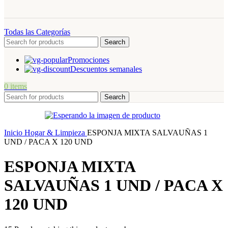
Todas las Categorías
Search
Promociones
Descuentos semanales
0
items
Search
Inicio
Hogar & Limpieza
ESPONJA MIXTA SALVAUÑAS 1
UND / PACA X 120 UND
ESPONJA MIXTA
SALVAUÑAS 1 UND / PACA X
120 UND