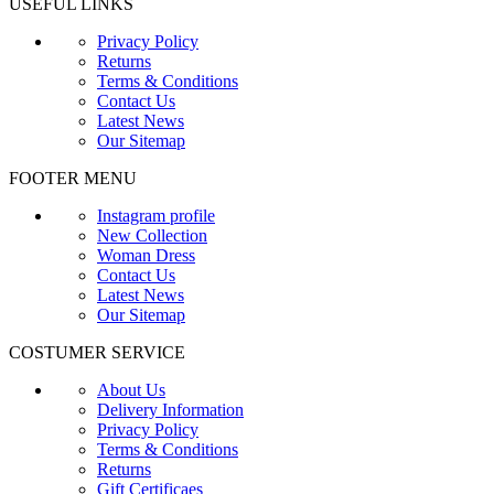
USEFUL LINKS
Privacy Policy
Returns
Terms & Conditions
Contact Us
Latest News
Our Sitemap
FOOTER MENU
Instagram profile
New Collection
Woman Dress
Contact Us
Latest News
Our Sitemap
COSTUMER SERVICE
About Us
Delivery Information
Privacy Policy
Terms & Conditions
Returns
Gift Certificaes