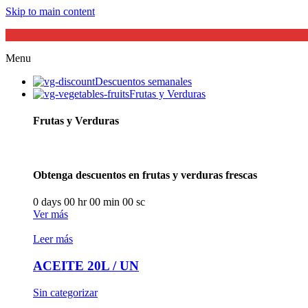
Skip to main content
Menu
Descuentos semanales
Frutas y Verduras
Frutas y Verduras
Obtenga descuentos en frutas y verduras frescas
0
days
00
hr
00
min
00
sc
Ver más
Leer más
ACEITE 20L / UN
Sin categorizar