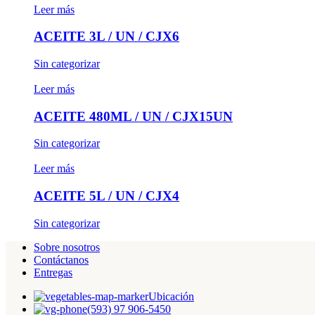
Leer más
ACEITE 3L / UN / CJX6
Sin categorizar
Leer más
ACEITE 480ML / UN / CJX15UN
Sin categorizar
Leer más
ACEITE 5L / UN / CJX4
Sin categorizar
Sobre nosotros
Contáctanos
Entregas
Ubicación
(593) 97 906-5450