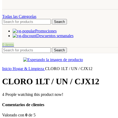
Todas las Categorías
Search
Promociones
Descuentos semanales
0
items
Search
Inicio
Hogar & Limpieza
CLORO 1LT / UN / CJX12
CLORO 1LT / UN / CJX12
4
People watching this product now!
Comentarios de clientes
Valorado con
0
de 5