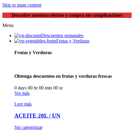
Skip to main content
Descubre nuestras ofertas y compra sin complicaciones
Menu
Descuentos semanales
Frutas y Verduras
Frutas y Verduras
Obtenga descuentos en frutas y verduras frescas
0
days
00
hr
00
min
00
sc
Ver más
Leer más
ACEITE 20L / UN
Sin categorizar