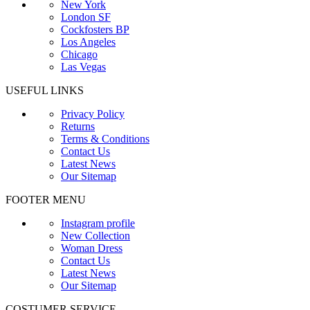
New York
London SF
Cockfosters BP
Los Angeles
Chicago
Las Vegas
USEFUL LINKS
Privacy Policy
Returns
Terms & Conditions
Contact Us
Latest News
Our Sitemap
FOOTER MENU
Instagram profile
New Collection
Woman Dress
Contact Us
Latest News
Our Sitemap
COSTUMER SERVICE