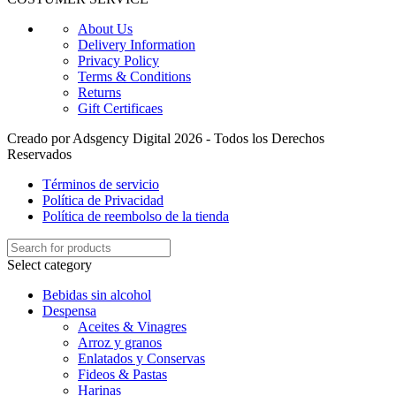
About Us
Delivery Information
Privacy Policy
Terms & Conditions
Returns
Gift Certificaes
Creado por Adsgency Digital 2026 - Todos los Derechos
Reservados
Términos de servicio
Política de Privacidad
Política de reembolso de la tienda
Select category
Bebidas sin alcohol
Despensa
Aceites & Vinagres
Arroz y granos
Enlatados y Conservas
Fideos & Pastas
Harinas