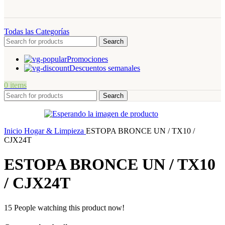
Todas las Categorías
Search
Promociones
Descuentos semanales
0
items
Search
Inicio
Hogar & Limpieza
ESTOPA BRONCE UN / TX10 /
CJX24T
ESTOPA BRONCE UN / TX10
/ CJX24T
15
People watching this product now!