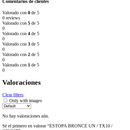
Comentarios de clientes
Valorado con
0
de 5
0 reviews
Valorado con
5
de 5
0
Valorado con
4
de 5
0
Valorado con
3
de 5
0
Valorado con
2
de 5
0
Valorado con
1
de 5
0
Valoraciones
Clear filters
Only with images
No hay valoraciones aún.
Sé el primero en valorar “ESTOPA BRONCE UN / TX10 /