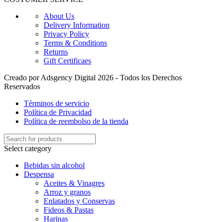
About Us
Delivery Information
Privacy Policy
Terms & Conditions
Returns
Gift Certificaes
Creado por Adsgency Digital 2026 - Todos los Derechos
Reservados
Términos de servicio
Política de Privacidad
Política de reembolso de la tienda
Select category
Bebidas sin alcohol
Despensa
Aceites & Vinagres
Arroz y granos
Enlatados y Conservas
Fideos & Pastas
Harinas