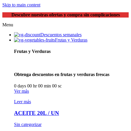
Skip to main content
Descubre nuestras ofertas y compra sin complicaciones
Menu
Descuentos semanales
Frutas y Verduras
Frutas y Verduras
Obtenga descuentos en frutas y verduras frescas
0
days
00
hr
00
min
00
sc
Ver más
Leer más
ACEITE 20L / UN
Sin categorizar