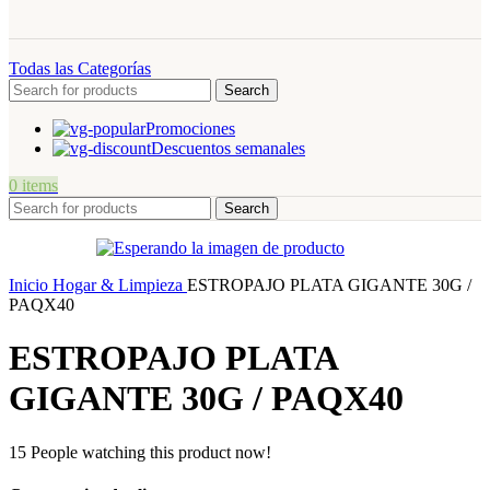
Todas las Categorías
Search
Promociones
Descuentos semanales
0
items
Search
Inicio
Hogar & Limpieza
ESTROPAJO PLATA GIGANTE 30G /
PAQX40
ESTROPAJO PLATA
GIGANTE 30G / PAQX40
15
People watching this product now!