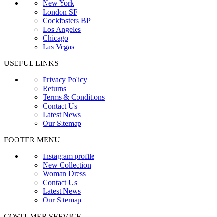
New York
London SF
Cockfosters BP
Los Angeles
Chicago
Las Vegas
USEFUL LINKS
Privacy Policy
Returns
Terms & Conditions
Contact Us
Latest News
Our Sitemap
FOOTER MENU
Instagram profile
New Collection
Woman Dress
Contact Us
Latest News
Our Sitemap
COSTUMER SERVICE