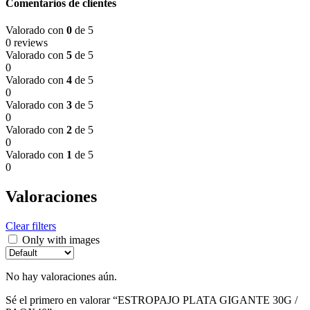
Comentarios de clientes
Valorado con
0
de 5
0 reviews
Valorado con
5
de 5
0
Valorado con
4
de 5
0
Valorado con
3
de 5
0
Valorado con
2
de 5
0
Valorado con
1
de 5
0
Valoraciones
Clear filters
Only with images
No hay valoraciones aún.
Sé el primero en valorar “ESTROPAJO PLATA GIGANTE 30G /