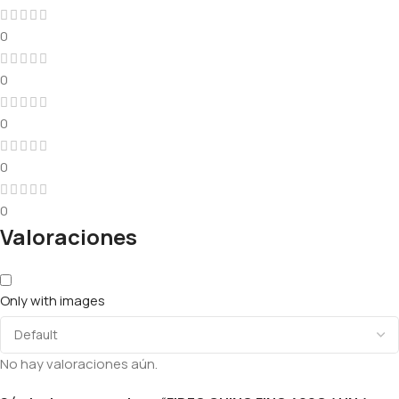
0
0
0
0
0
Valoraciones
Only with images
No hay valoraciones aún.