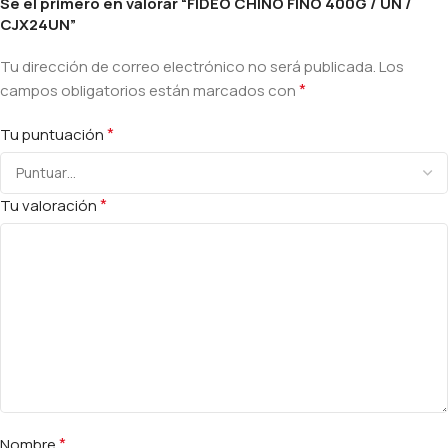
Sé el primero en valorar “FIDEO CHINO FINO 400G / UN /
CJX24UN”
Tu dirección de correo electrónico no será publicada.
Los
*
campos obligatorios están marcados con
*
Tu puntuación
*
Tu valoración
*
Nombre