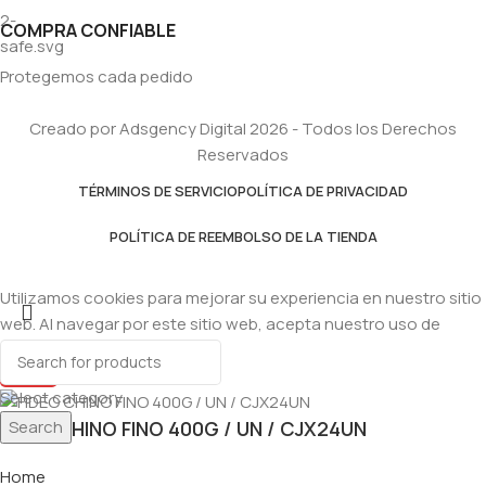
COMPRA CONFIABLE
Protegemos cada pedido
Creado por Adsgency Digital 2026 - Todos los Derechos
Reservados
TÉRMINOS DE SERVICIO
POLÍTICA DE PRIVACIDAD
POLÍTICA DE REEMBOLSO DE LA TIENDA
Utilizamos cookies para mejorar su experiencia en nuestro sitio
web. Al navegar por este sitio web, acepta nuestro uso de
cookies.
Accept
Select category
Search
FIDEO CHINO FINO 400G / UN / CJX24UN
Home