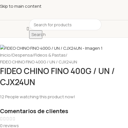
Descubre nuestras ofertas y compra sin complicaciones
Skip to main content
Search
Inicio
Despensa
Fideos & Pastas
FIDEO CHINO FINO 400G / UN / CJX24UN
FIDEO CHINO FINO 400G / UN /
CJX24UN
12
People watching this product now!
Comentarios de clientes
0 reviews