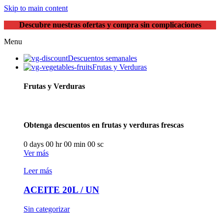
Skip to main content
Descubre nuestras ofertas y compra sin complicaciones
Menu
Descuentos semanales
Frutas y Verduras
Frutas y Verduras
Obtenga descuentos en frutas y verduras frescas
0
days
00
hr
00
min
00
sc
Ver más
Leer más
ACEITE 20L / UN
Sin categorizar