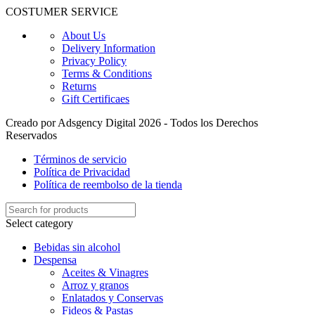
COSTUMER SERVICE
About Us
Delivery Information
Privacy Policy
Terms & Conditions
Returns
Gift Certificaes
Creado por Adsgency Digital 2026 - Todos los Derechos
Reservados
Términos de servicio
Política de Privacidad
Política de reembolso de la tienda
Select category
Bebidas sin alcohol
Despensa
Aceites & Vinagres
Arroz y granos
Enlatados y Conservas
Fideos & Pastas