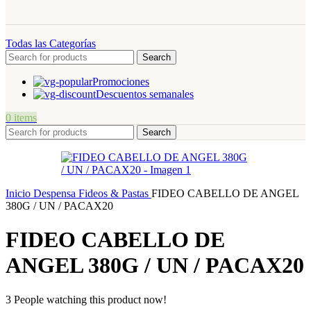
Todas las Categorías
Search
Promociones
Descuentos semanales
0
items
Search
Inicio
Despensa
Fideos & Pastas
FIDEO CABELLO DE ANGEL
380G / UN / PACAX20
FIDEO CABELLO DE
ANGEL 380G / UN / PACAX20
3
People watching this product now!