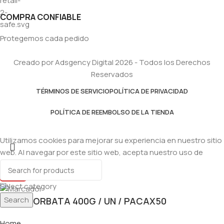
COMPRA CONFIABLE
Protegemos cada pedido
Creado por Adsgency Digital 2026 - Todos los Derechos
Reservados
TÉRMINOS DE SERVICIO
POLÍTICA DE PRIVACIDAD
POLÍTICA DE REEMBOLSO DE LA TIENDA
Utilizamos cookies para mejorar su experiencia en nuestro sitio
web. Al navegar por este sitio web, acepta nuestro uso de
cookies.
Accept
Select category
Search
FIDEO CORBATA 400G / UN / PACAX50
Home