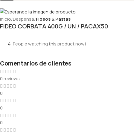
Inicio
Despensa
Fideos & Pastas
FIDEO CORBATA 400G / UN / PACAX50
4
People watching this product now!
Comentarios de clientes
0 reviews
0
0
0