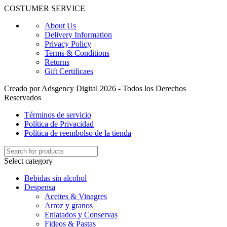
COSTUMER SERVICE
About Us
Delivery Information
Privacy Policy
Terms & Conditions
Returns
Gift Certificaes
Creado por Adsgency Digital 2026 - Todos los Derechos
Reservados
Términos de servicio
Política de Privacidad
Política de reembolso de la tienda
Select category
Bebidas sin alcohol
Despensa
Aceites & Vinagres
Arroz y granos
Enlatados y Conservas
Fideos & Pastas