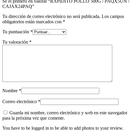
Sé el primero en valorar “RAPIDITO POLLO 500G / PAQX5UN /
CAJAX24PAQ”
Tu dirección de correo electrónico no será publicada.
Los campos
obligatorios están marcados con
*
Tu puntuación
*
Tu valoración
*
Nombre
*
Correo electrónico
*
Guarda mi nombre, correo electrónico y web en este navegador
para la próxima vez que comente.
You have to be logged in to be able to add photos to your review.