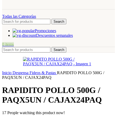
Todas las Categorías
Search
Promociones
Descuentos semanales
0
items
Search
Inicio
Despensa
Fideos & Pastas
RAPIDITO POLLO 500G /
PAQX5UN / CAJAX24PAQ
RAPIDITO POLLO 500G /
PAQX5UN / CAJAX24PAQ
17
People watching this product now!