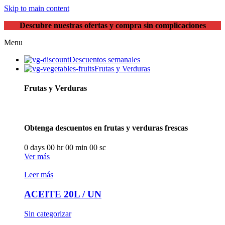
Skip to main content
Descubre nuestras ofertas y compra sin complicaciones
Menu
Descuentos semanales
Frutas y Verduras
Frutas y Verduras
Obtenga descuentos en frutas y verduras frescas
0
days
00
hr
00
min
00
sc
Ver más
Leer más
ACEITE 20L / UN
Sin categorizar