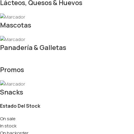
Lácteos, Quesos & Huevos
Mascotas
Panadería & Galletas
Promos
Snacks
Estado Del Stock
On sale
In stock
On backorder