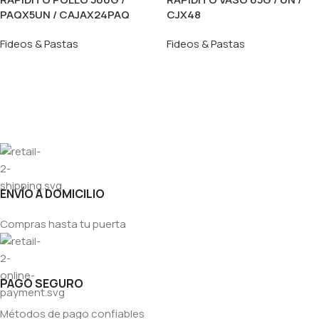
PAQX5UN / CAJAX24PAQ
CJX48
Fideos & Pastas
Fideos & Pastas
ENVÍO A DOMICILIO
Compras hasta tu puerta
PAGO SEGURO
Métodos de pago confiables