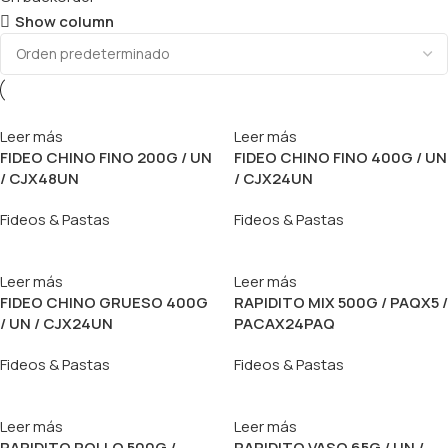
Show column
Leer más
Leer más
FIDEO CHINO FINO 200G / UN
FIDEO CHINO FINO 400G / UN
/ CJX48UN
/ CJX24UN
Fideos & Pastas
Fideos & Pastas
Leer más
Leer más
FIDEO CHINO GRUESO 400G
RAPIDITO MIX 500G / PAQX5 /
/ UN / CJX24UN
PACAX24PAQ
Fideos & Pastas
Fideos & Pastas
Leer más
Leer más
RAPIDITO POLLO 500G /
RAPIDITO VASO 65G / UN /