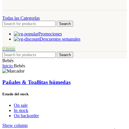
Todas las Categorías
Search
Promociones
Descuentos semanales
0
items
Search
Bebés
Inicio
Bebés
Pañales & Toallitas húmedas
Estado del stock
On sale
In stock
On backorder
Show column