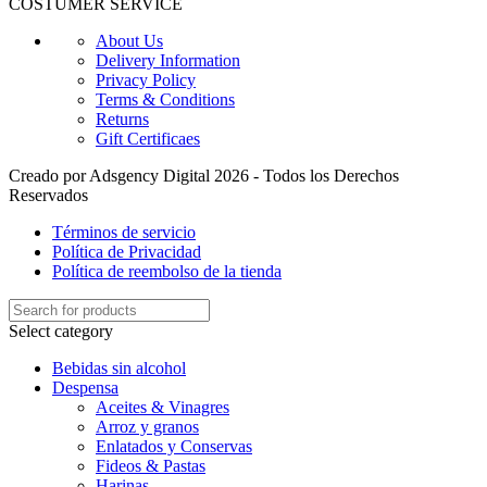
COSTUMER SERVICE
About Us
Delivery Information
Privacy Policy
Terms & Conditions
Returns
Gift Certificaes
Creado por Adsgency Digital 2026 - Todos los Derechos
Reservados
Términos de servicio
Política de Privacidad
Política de reembolso de la tienda
Select category
Bebidas sin alcohol
Despensa
Aceites & Vinagres
Arroz y granos
Enlatados y Conservas
Fideos & Pastas
Harinas