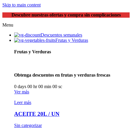
Skip to main content
Descubre nuestras ofertas y compra sin complicaciones
Menu
Descuentos semanales
Frutas y Verduras
Frutas y Verduras
Obtenga descuentos en frutas y verduras frescas
0
days
00
hr
00
min
00
sc
Ver más
Leer más
ACEITE 20L / UN
Sin categorizar