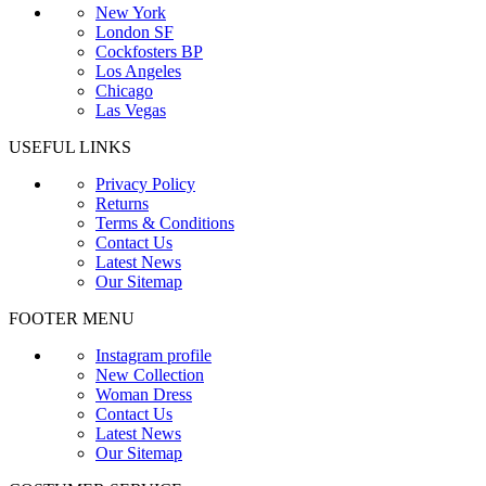
New York
London SF
Cockfosters BP
Los Angeles
Chicago
Las Vegas
USEFUL LINKS
Privacy Policy
Returns
Terms & Conditions
Contact Us
Latest News
Our Sitemap
FOOTER MENU
Instagram profile
New Collection
Woman Dress
Contact Us
Latest News
Our Sitemap