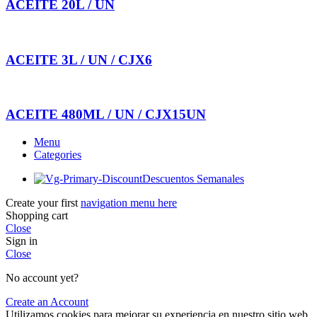
ACEITE 20L / UN
ACEITE 3L / UN / CJX6
ACEITE 480ML / UN / CJX15UN
Menu
Categories
Descuentos Semanales
Create your first
navigation menu here
Shopping cart
Close
Sign in
Close
No account yet?
Create an Account
Utilizamos cookies para mejorar su experiencia en nuestro sitio web.