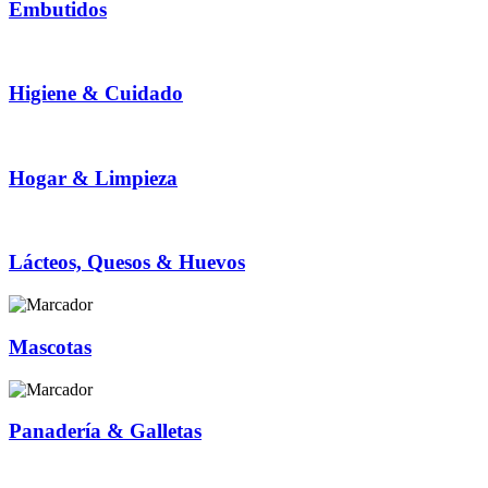
Embutidos
Higiene & Cuidado
Hogar & Limpieza
Lácteos, Quesos & Huevos
Mascotas
Panadería & Galletas