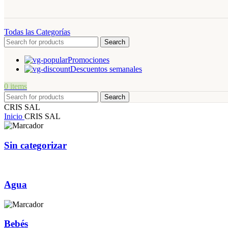
Todas las Categorías
Search
Promociones
Descuentos semanales
0
items
Search
CRIS SAL
Inicio
CRIS SAL
Sin categorizar
Agua
Bebés