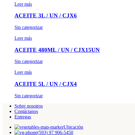
Leer más
ACEITE 3L / UN / CJX6
Sin categorizar
Leer más
ACEITE 480ML / UN / CJX15UN
Sin categorizar
Leer más
ACEITE 5L / UN / CJX4
Sin categorizar
Sobre nosotros
Contáctanos
Entregas
Ubicación
(593) 97 906-5450