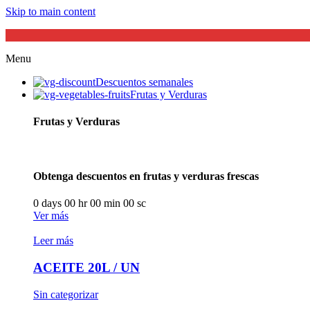
Skip to main content
Menu
Descuentos semanales
Frutas y Verduras
Frutas y Verduras
Obtenga descuentos en frutas y verduras frescas
0
days
00
hr
00
min
00
sc
Ver más
Leer más
ACEITE 20L / UN
Sin categorizar