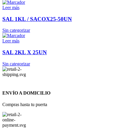
Leer más
SAL 1KL / SACOX25-50UN
Sin categorizar
Leer más
SAL 2KL X 25UN
Sin categorizar
ENVÍO A DOMICILIO
Compras hasta tu puerta