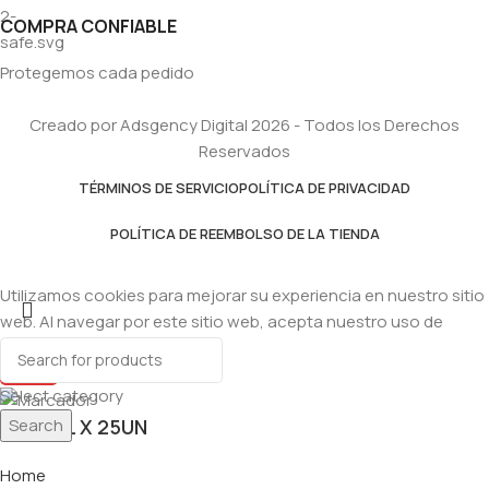
COMPRA CONFIABLE
Protegemos cada pedido
Creado por Adsgency Digital 2026 - Todos los Derechos
Reservados
TÉRMINOS DE SERVICIO
POLÍTICA DE PRIVACIDAD
POLÍTICA DE REEMBOLSO DE LA TIENDA
Utilizamos cookies para mejorar su experiencia en nuestro sitio
web. Al navegar por este sitio web, acepta nuestro uso de
cookies.
Accept
Select category
Search
SAL 2KL X 25UN
Home