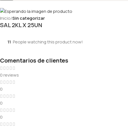
Inicio
Sin categorizar
SAL 2KL X 25UN
11
People watching this product now!
Comentarios de clientes
0 reviews
0
0
0