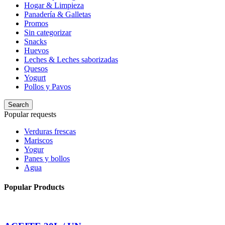
Hogar & Limpieza
Panadería & Galletas
Promos
Sin categorizar
Snacks
Huevos
Leches & Leches saborizadas
Quesos
Yogurt
Pollos y Pavos
Search
Popular requests
Verduras frescas
Mariscos
Yogur
Panes y bollos
Agua
Popular Products