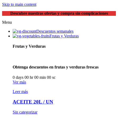
Skip to main content
Descubre nuestras ofertas y compra sin complicaciones
Menu
Descuentos semanales
Frutas y Verduras
Frutas y Verduras
Obtenga descuentos en frutas y verduras frescas
0
days
00
hr
00
min
00
sc
Ver más
Leer más
ACEITE 20L / UN
Sin categorizar