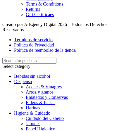
Terms & Conditions
Returns
Gift Certificaes
Creado por Adsgency Digital 2026 - Todos los Derechos
Reservados
Términos de servicio
Política de Privacidad
Política de reembolso de la tienda
Select category
Bebidas sin alcohol
Despensa
Aceites & Vinagres
Arroz y granos
Enlatados y Conservas
Fideos & Pastas
Harinas
Higiene & Cuidado
Cuidado del Cabello
Jabones
Papel Higienico