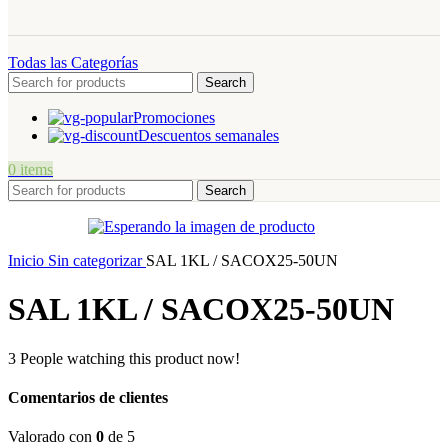
Todas las Categorías
Search
Promociones
Descuentos semanales
0
items
Search
Inicio
Sin categorizar
SAL 1KL / SACOX25-50UN
SAL 1KL / SACOX25-50UN
3
People watching this product now!
Comentarios de clientes
Valorado con
0
de 5