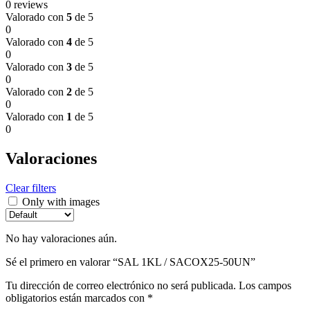
0 reviews
Valorado con
5
de 5
0
Valorado con
4
de 5
0
Valorado con
3
de 5
0
Valorado con
2
de 5
0
Valorado con
1
de 5
0
Valoraciones
Clear filters
Only with images
No hay valoraciones aún.
Sé el primero en valorar “SAL 1KL / SACOX25-50UN”
Tu dirección de correo electrónico no será publicada.
Los campos
obligatorios están marcados con
*