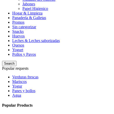
Jabones
Papel Higienico
Hogar & Limpieza
Panadería & Galletas
Promos
Sin categorizar
Snacks
Huevos
Leches & Leches saborizadas
Quesos
Yogurt
Pollos y Pavos
Search
Popular requests
Verduras frescas
Mariscos
Yogur
Panes y bollos
Agua
Popular Products