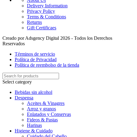
About Us
Delivery Information
Privacy Policy
Terms & Conditions
Returns
Gift Certificaes
Creado por Adsgency Digital 2026 - Todos los Derechos
Reservados
Términos de servicio
Política de Privacidad
Política de reembolso de la tienda
Select category
Bebidas sin alcohol
Despensa
Aceites & Vinagres
Arroz y granos
Enlatados y Conservas
Fideos & Pastas
Harinas
Higiene & Cuidado
Cuidado del Cabello