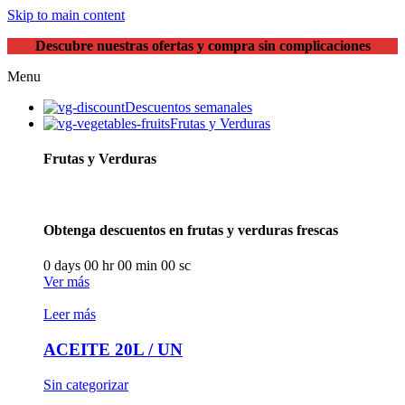
Skip to main content
Descubre nuestras ofertas y compra sin complicaciones
Menu
Descuentos semanales
Frutas y Verduras
Frutas y Verduras
Obtenga descuentos en frutas y verduras frescas
0
days
00
hr
00
min
00
sc
Ver más
Leer más
ACEITE 20L / UN
Sin categorizar