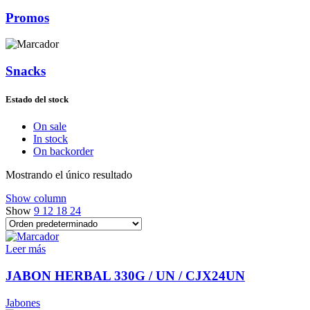
Promos
Snacks
Estado del stock
On sale
In stock
On backorder
Mostrando el único resultado
Show column
Show
9
12
18
24
Leer más
JABON HERBAL 330G / UN / CJX24UN
Jabones