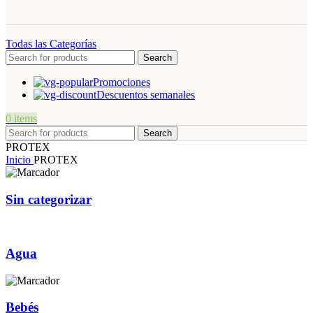
Todas las Categorías
Search
Promociones
Descuentos semanales
0
items
Search
PROTEX
Inicio
PROTEX
Sin categorizar
Agua
Bebés