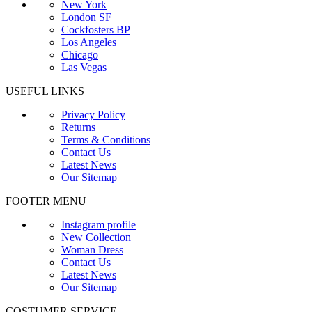
New York
London SF
Cockfosters BP
Los Angeles
Chicago
Las Vegas
USEFUL LINKS
Privacy Policy
Returns
Terms & Conditions
Contact Us
Latest News
Our Sitemap
FOOTER MENU
Instagram profile
New Collection
Woman Dress
Contact Us
Latest News
Our Sitemap
COSTUMER SERVICE