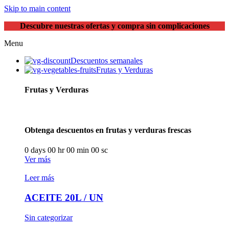
Skip to main content
Descubre nuestras ofertas y compra sin complicaciones
Menu
Descuentos semanales
Frutas y Verduras
Frutas y Verduras
Obtenga descuentos en frutas y verduras frescas
0
days
00
hr
00
min
00
sc
Ver más
Leer más
ACEITE 20L / UN
Sin categorizar