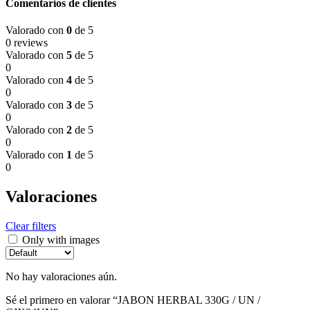
Comentarios de clientes
Valorado con
0
de 5
0 reviews
Valorado con
5
de 5
0
Valorado con
4
de 5
0
Valorado con
3
de 5
0
Valorado con
2
de 5
0
Valorado con
1
de 5
0
Valoraciones
Clear filters
Only with images
No hay valoraciones aún.
Sé el primero en valorar “JABON HERBAL 330G / UN /