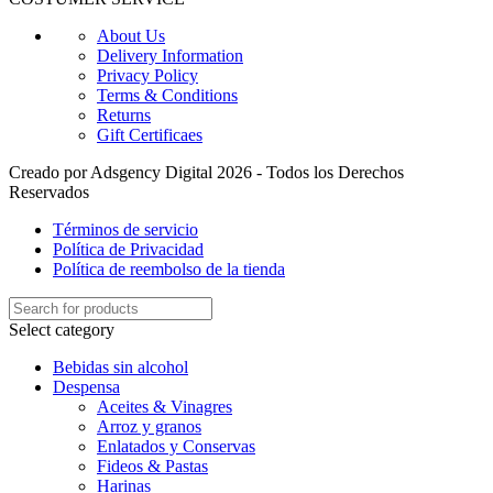
About Us
Delivery Information
Privacy Policy
Terms & Conditions
Returns
Gift Certificaes
Creado por Adsgency Digital 2026 - Todos los Derechos
Reservados
Términos de servicio
Política de Privacidad
Política de reembolso de la tienda
Select category
Bebidas sin alcohol
Despensa
Aceites & Vinagres
Arroz y granos
Enlatados y Conservas
Fideos & Pastas
Harinas