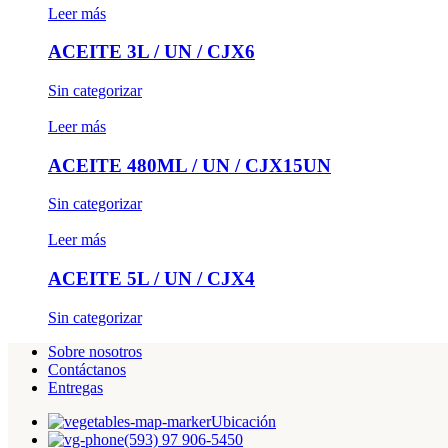
Leer más
ACEITE 3L / UN / CJX6
Sin categorizar
Leer más
ACEITE 480ML / UN / CJX15UN
Sin categorizar
Leer más
ACEITE 5L / UN / CJX4
Sin categorizar
Sobre nosotros
Contáctanos
Entregas
Ubicación
(593) 97 906-5450