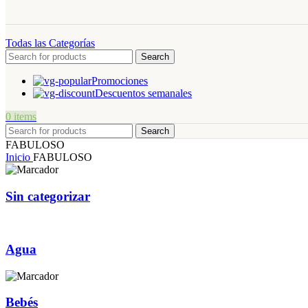
Todas las Categorías
Search
Promociones
Descuentos semanales
0
items
Search
FABULOSO
Inicio
FABULOSO
Sin categorizar
Agua
Bebés