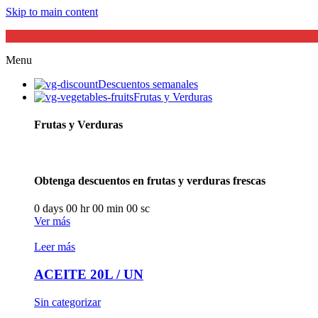
Skip to main content
Menu
Descuentos semanales
Frutas y Verduras
Frutas y Verduras
Obtenga descuentos en frutas y verduras frescas
0
days
00
hr
00
min
00
sc
Ver más
Leer más
ACEITE 20L / UN
Sin categorizar