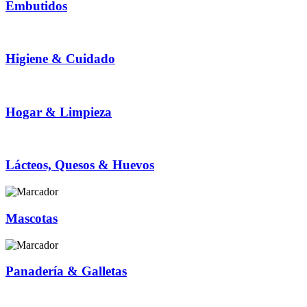
Embutidos
Higiene & Cuidado
Hogar & Limpieza
Lácteos, Quesos & Huevos
Mascotas
Panadería & Galletas