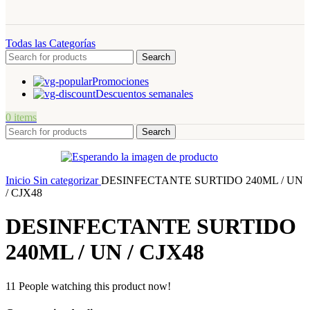
Todas las Categorías
Search
Promociones
Descuentos semanales
0
items
Search
Inicio
Sin categorizar
DESINFECTANTE SURTIDO 240ML / UN
/ CJX48
DESINFECTANTE SURTIDO
240ML / UN / CJX48
11
People watching this product now!