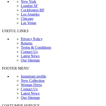
New York
London SF
Cockfosters BP
Los Angeles
Chicago
Las Vegas
USEFUL LINKS
Privacy Policy
Returns
Terms & Conditions
Contact Us
Latest News
Our Sitemap
FOOTER MENU
Instagram profile
New Collection
Woman Dress
Contact Us
Latest News
Our Sitemap
COSTUMER SERVICE