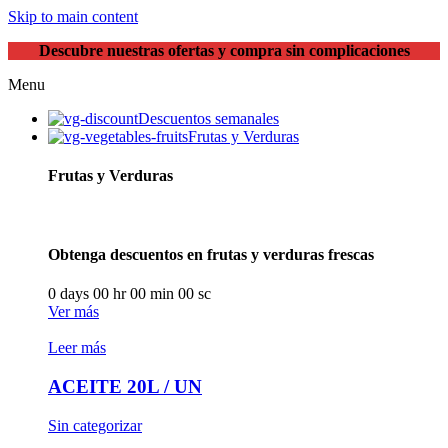
Skip to main content
Descubre nuestras ofertas y compra sin complicaciones
Menu
Descuentos semanales
Frutas y Verduras
Frutas y Verduras
Obtenga descuentos en frutas y verduras frescas
0
days
00
hr
00
min
00
sc
Ver más
Leer más
ACEITE 20L / UN
Sin categorizar