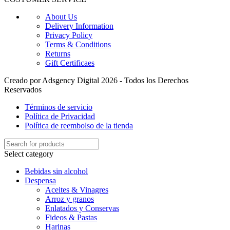
About Us
Delivery Information
Privacy Policy
Terms & Conditions
Returns
Gift Certificaes
Creado por Adsgency Digital 2026 - Todos los Derechos
Reservados
Términos de servicio
Política de Privacidad
Política de reembolso de la tienda
Select category
Bebidas sin alcohol
Despensa
Aceites & Vinagres
Arroz y granos
Enlatados y Conservas
Fideos & Pastas
Harinas