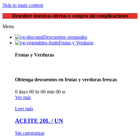
Skip to main content
Descubre nuestras ofertas y compra sin complicaciones
Menu
Descuentos semanales
Frutas y Verduras
Frutas y Verduras
Obtenga descuentos en frutas y verduras frescas
0
days
00
hr
00
min
00
sc
Ver más
Leer más
ACEITE 20L / UN
Sin categorizar