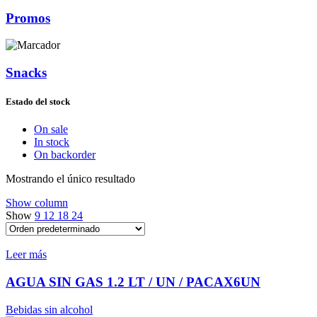
Promos
Snacks
Estado del stock
On sale
In stock
On backorder
Mostrando el único resultado
Show column
Show
9
12
18
24
Leer más
AGUA SIN GAS 1.2 LT / UN / PACAX6UN
Bebidas sin alcohol