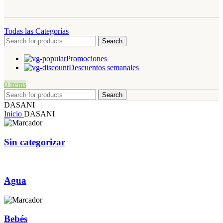
Todas las Categorías
Search
Promociones
Descuentos semanales
0
items
Search
DASANI
Inicio
DASANI
Sin categorizar
Agua
Bebés