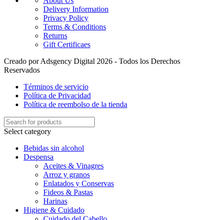
About Us
Delivery Information
Privacy Policy
Terms & Conditions
Returns
Gift Certificaes
Creado por Adsgency Digital 2026 - Todos los Derechos
Reservados
Términos de servicio
Política de Privacidad
Política de reembolso de la tienda
Select category
Bebidas sin alcohol
Despensa
Aceites & Vinagres
Arroz y granos
Enlatados y Conservas
Fideos & Pastas
Harinas
Higiene & Cuidado
Cuidado del Cabello