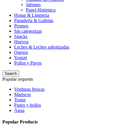
Jabones
Papel Higienico
Hogar & Limpieza
Panadería & Galletas
Promos
Sin categorizar
Snacks
Huevos
Leches & Leches saborizadas
Quesos
Yogurt
Pollos y Pavos
Search
Popular requests
Verduras frescas
Mariscos
Yogur
Panes y bollos
Agua
Popular Products