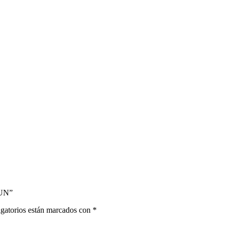
6UN”
gatorios están marcados con
*