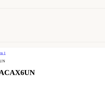
6UN
 PACAX6UN