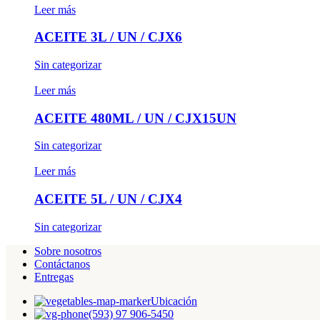
Leer más
ACEITE 3L / UN / CJX6
Sin categorizar
Leer más
ACEITE 480ML / UN / CJX15UN
Sin categorizar
Leer más
ACEITE 5L / UN / CJX4
Sin categorizar
Sobre nosotros
Contáctanos
Entregas
Ubicación
(593) 97 906-5450