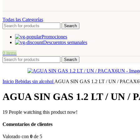
Todas las Categorías
Search
Promociones
Descuentos semanales
0
items
Search
Inicio
Bebidas sin alcohol
AGUA SIN GAS 1.2 LT / UN / PACAX
AGUA SIN GAS 1.2 LT / UN /
19
People watching this product now!
Comentarios de clientes
Valorado con
0
de 5