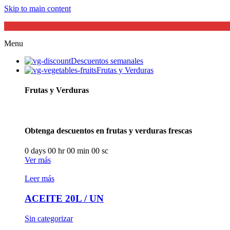
Skip to main content
Menu
Descuentos semanales
Frutas y Verduras
Frutas y Verduras
Obtenga descuentos en frutas y verduras frescas
0
days
00
hr
00
min
00
sc
Ver más
Leer más
ACEITE 20L / UN
Sin categorizar