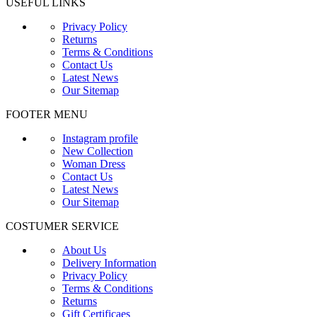
USEFUL LINKS
Privacy Policy
Returns
Terms & Conditions
Contact Us
Latest News
Our Sitemap
FOOTER MENU
Instagram profile
New Collection
Woman Dress
Contact Us
Latest News
Our Sitemap
COSTUMER SERVICE
About Us
Delivery Information
Privacy Policy
Terms & Conditions
Returns
Gift Certificaes