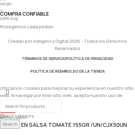
COMPRA CONFIABLE
Protegemos cada pedido
Creado por Adsgency Digital 2026 - Todos los Derechos
Reservados
TÉRMINOS DE SERVICIO
POLÍTICA DE PRIVACIDAD
POLÍTICA DE REEMBOLSO DE LA TIENDA
Utilizamos cookies para mejorar su experiencia en nuestro sitio
web. Al navegar por este sitio web, acepta nuestro uso de
cookies.
Accept
Select category
Search
TINAPA EN SALSA TOMATE 155GR /UN/CJX50UN