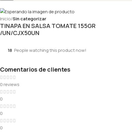
Inicio
Sin categorizar
TINAPA EN SALSA TOMATE 155GR
/UN/CJX50UN
18
People watching this product now!
Comentarios de clientes
0 reviews
0
0
0