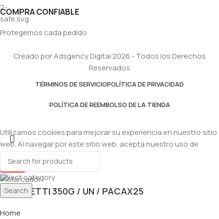
COMPRA CONFIABLE
Protegemos cada pedido
Creado por Adsgency Digital 2026 - Todos los Derechos
Reservados
TÉRMINOS DE SERVICIO
POLÍTICA DE PRIVACIDAD
POLÍTICA DE REEMBOLSO DE LA TIENDA
Utilizamos cookies para mejorar su experiencia en nuestro sitio
web. Al navegar por este sitio web, acepta nuestro uso de
cookies.
Accept
Select category
Search
SPAGHETTI 350G / UN / PACAX25
Home