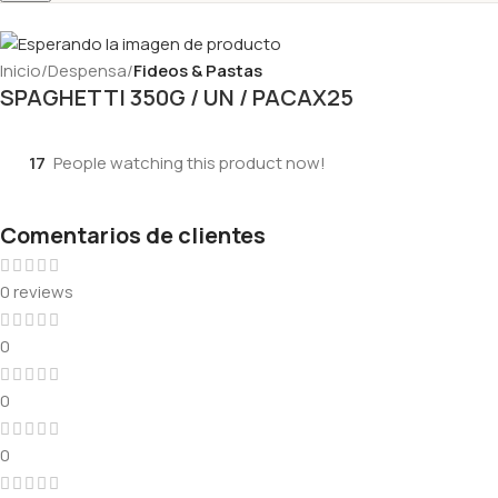
Inicio
Despensa
Fideos & Pastas
SPAGHETTI 350G / UN / PACAX25
17
People watching this product now!
Comentarios de clientes
0 reviews
0
0
0