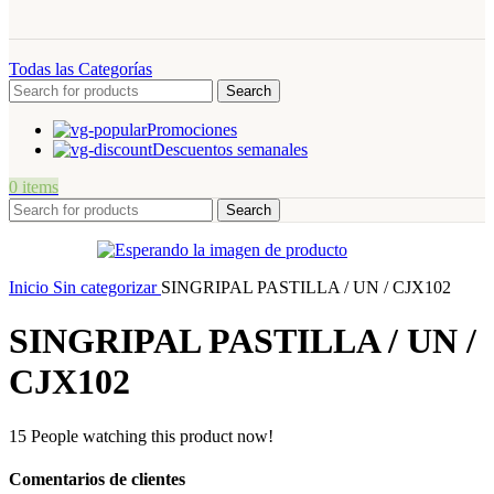
Todas las Categorías
Search
Promociones
Descuentos semanales
0
items
Search
Inicio
Sin categorizar
SINGRIPAL PASTILLA / UN / CJX102
SINGRIPAL PASTILLA / UN /
CJX102
15
People watching this product now!
Comentarios de clientes