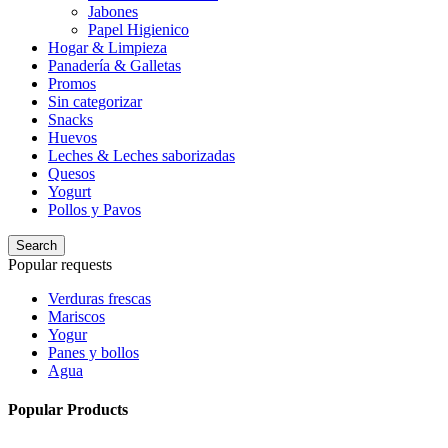
Jabones
Papel Higienico
Hogar & Limpieza
Panadería & Galletas
Promos
Sin categorizar
Snacks
Huevos
Leches & Leches saborizadas
Quesos
Yogurt
Pollos y Pavos
Search
Popular requests
Verduras frescas
Mariscos
Yogur
Panes y bollos
Agua
Popular Products