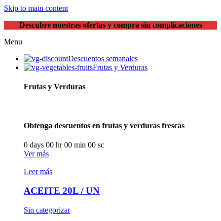
Skip to main content
Descubre nuestras ofertas y compra sin complicaciones
Menu
Descuentos semanales
Frutas y Verduras
Frutas y Verduras
Obtenga descuentos en frutas y verduras frescas
0
days
00
hr
00
min
00
sc
Ver más
Leer más
ACEITE 20L / UN
Sin categorizar