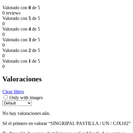
Valorado con
0
de 5
0 reviews
Valorado con
5
de 5
0
Valorado con
4
de 5
0
Valorado con
3
de 5
0
Valorado con
2
de 5
0
Valorado con
1
de 5
0
Valoraciones
Clear filters
Only with images
No hay valoraciones aún.
Sé el primero en valorar “SINGRIPAL PASTILLA / UN / CJX102”