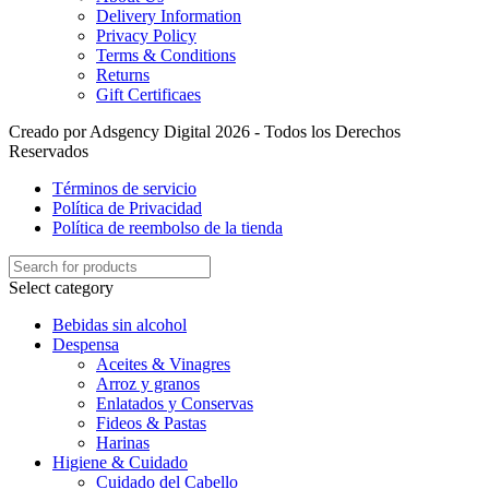
Delivery Information
Privacy Policy
Terms & Conditions
Returns
Gift Certificaes
Creado por Adsgency Digital 2026 - Todos los Derechos
Reservados
Términos de servicio
Política de Privacidad
Política de reembolso de la tienda
Select category
Bebidas sin alcohol
Despensa
Aceites & Vinagres
Arroz y granos
Enlatados y Conservas
Fideos & Pastas
Harinas
Higiene & Cuidado
Cuidado del Cabello