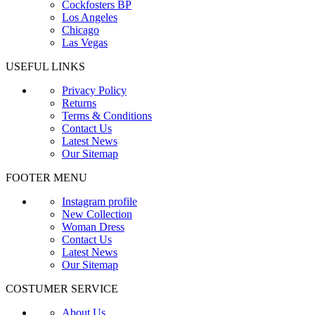
Cockfosters BP
Los Angeles
Chicago
Las Vegas
USEFUL LINKS
Privacy Policy
Returns
Terms & Conditions
Contact Us
Latest News
Our Sitemap
FOOTER MENU
Instagram profile
New Collection
Woman Dress
Contact Us
Latest News
Our Sitemap
COSTUMER SERVICE
About Us