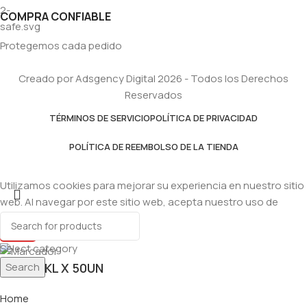
COMPRA CONFIABLE
Protegemos cada pedido
Creado por Adsgency Digital 2026 - Todos los Derechos
Reservados
TÉRMINOS DE SERVICIO
POLÍTICA DE PRIVACIDAD
POLÍTICA DE REEMBOLSO DE LA TIENDA
Utilizamos cookies para mejorar su experiencia en nuestro sitio
web. Al navegar por este sitio web, acepta nuestro uso de
cookies.
Accept
Select category
Search
SAL 1/2KL X 50UN
Home