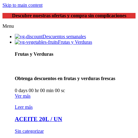
Skip to main content
Descubre nuestras ofertas y compra sin complicaciones
Menu
Descuentos semanales
Frutas y Verduras
Frutas y Verduras
Obtenga descuentos en frutas y verduras frescas
0
days
00
hr
00
min
00
sc
Ver más
Leer más
ACEITE 20L / UN
Sin categorizar