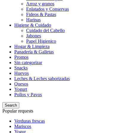
Arroz y granos
Enlatados y Conservas
Fideos & Pastas
Harinas
Higiene & Cuidado
Cuidado del Cabello
Jabones
Papel Higienico
Hogar & Limpieza
Panadería & Galletas
Promos
Sin categorizar
Snacks
Huevos
Leches & Leches saborizadas
Quesos
Yogurt
Pollos y Pavos
Search
Popular requests
Verduras frescas
Mariscos
Yogur