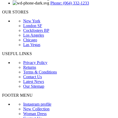
Phone: (064) 332-1233
OUR STORES
New York
London SF
Cockfosters BP
Los Angeles
Chicago
Las Vegas
USEFUL LINKS
Privacy Policy
Returns
Terms & Conditions
Contact Us
Latest News
Our Sitemap
FOOTER MENU
Instagram profile
New Collection
Woman Dress