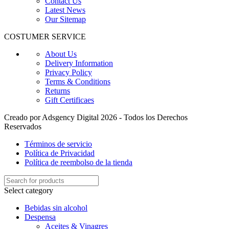
Contact Us
Latest News
Our Sitemap
COSTUMER SERVICE
About Us
Delivery Information
Privacy Policy
Terms & Conditions
Returns
Gift Certificaes
Creado por Adsgency Digital 2026 - Todos los Derechos
Reservados
Términos de servicio
Política de Privacidad
Política de reembolso de la tienda
Select category
Bebidas sin alcohol
Despensa
Aceites & Vinagres