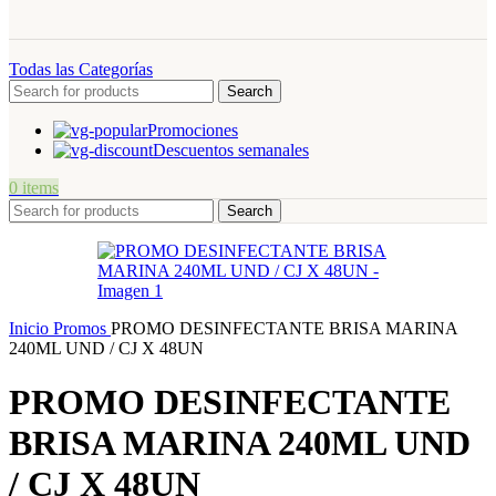
Todas las Categorías
Search
Promociones
Descuentos semanales
0
items
Search
Inicio
Promos
PROMO DESINFECTANTE BRISA MARINA
240ML UND / CJ X 48UN
PROMO DESINFECTANTE
BRISA MARINA 240ML UND
/ CJ X 48UN