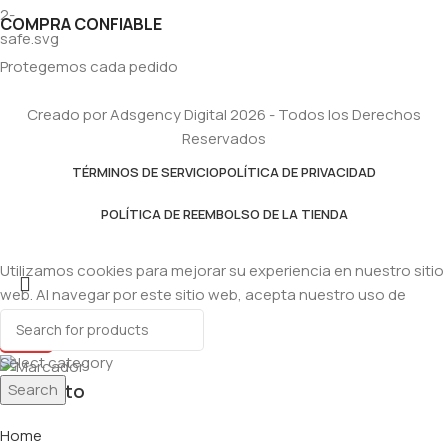
COMPRA CONFIABLE
Protegemos cada pedido
Creado por Adsgency Digital 2026 - Todos los Derechos
Reservados
TÉRMINOS DE SERVICIO
POLÍTICA DE PRIVACIDAD
POLÍTICA DE REEMBOLSO DE LA TIENDA
Utilizamos cookies para mejorar su experiencia en nuestro sitio
web. Al navegar por este sitio web, acepta nuestro uso de
cookies.
Accept
Select category
Search
Producto
Home