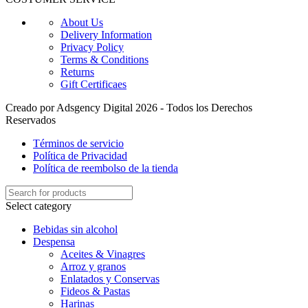
About Us
Delivery Information
Privacy Policy
Terms & Conditions
Returns
Gift Certificaes
Creado por Adsgency Digital 2026 - Todos los Derechos
Reservados
Términos de servicio
Política de Privacidad
Política de reembolso de la tienda
Select category
Bebidas sin alcohol
Despensa
Aceites & Vinagres
Arroz y granos
Enlatados y Conservas
Fideos & Pastas
Harinas