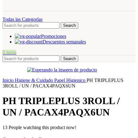
Todas las Categorías
Search
Promociones
Descuentos semanales
0
items
Search
Inicio
Higiene & Cuidado
Papel Higienico
PH TRIPLEPLUS
3ROLL / UN / PACAX4PAQX6UN
PH TRIPLEPLUS 3ROLL /
UN / PACAX4PAQX6UN
13
People watching this product now!