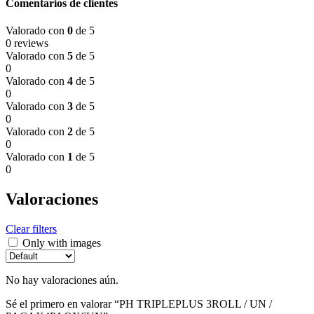
Comentarios de clientes
Valorado con
0
de 5
0 reviews
Valorado con
5
de 5
0
Valorado con
4
de 5
0
Valorado con
3
de 5
0
Valorado con
2
de 5
0
Valorado con
1
de 5
0
Valoraciones
Clear filters
Only with images
No hay valoraciones aún.
Sé el primero en valorar “PH TRIPLEPLUS 3ROLL / UN /