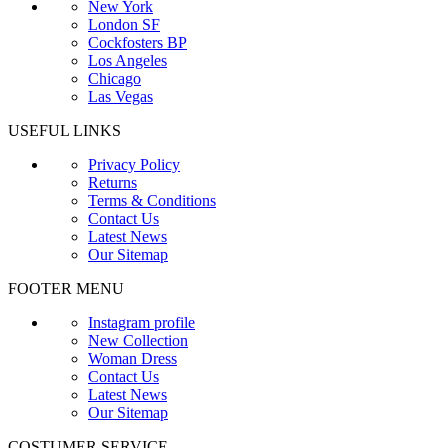
New York
London SF
Cockfosters BP
Los Angeles
Chicago
Las Vegas
USEFUL LINKS
Privacy Policy
Returns
Terms & Conditions
Contact Us
Latest News
Our Sitemap
FOOTER MENU
Instagram profile
New Collection
Woman Dress
Contact Us
Latest News
Our Sitemap
COSTUMER SERVICE