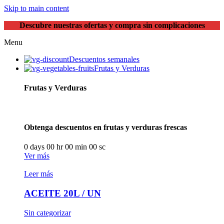
Skip to main content
Descubre nuestras ofertas y compra sin complicaciones
Menu
Descuentos semanales
Frutas y Verduras
Frutas y Verduras
Obtenga descuentos en frutas y verduras frescas
0
days
00
hr
00
min
00
sc
Ver más
Leer más
ACEITE 20L / UN
Sin categorizar