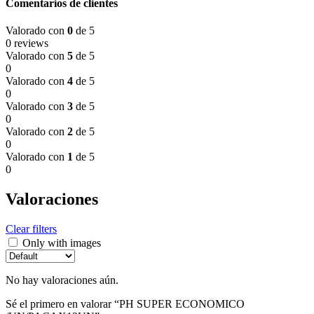
Comentarios de clientes
Valorado con
0
de 5
0 reviews
Valorado con
5
de 5
0
Valorado con
4
de 5
0
Valorado con
3
de 5
0
Valorado con
2
de 5
0
Valorado con
1
de 5
0
Valoraciones
Clear filters
Only with images
No hay valoraciones aún.
Sé el primero en valorar “PH SUPER ECONOMICO