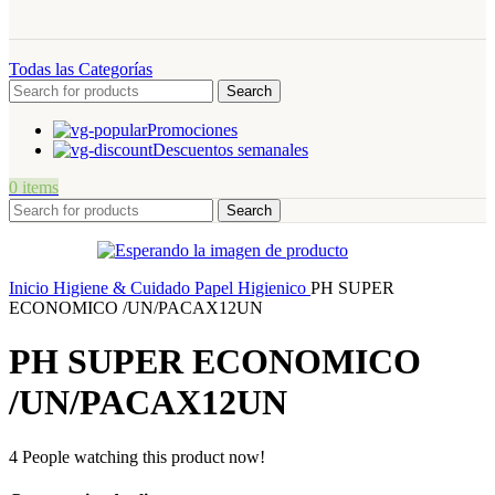
Todas las Categorías
Search
Promociones
Descuentos semanales
0
items
Search
Inicio
Higiene & Cuidado
Papel Higienico
PH SUPER
ECONOMICO /UN/PACAX12UN
PH SUPER ECONOMICO
/UN/PACAX12UN
4
People watching this product now!