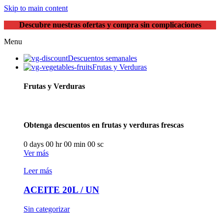
Skip to main content
Descubre nuestras ofertas y compra sin complicaciones
Menu
Descuentos semanales
Frutas y Verduras
Frutas y Verduras
Obtenga descuentos en frutas y verduras frescas
0
days
00
hr
00
min
00
sc
Ver más
Leer más
ACEITE 20L / UN
Sin categorizar