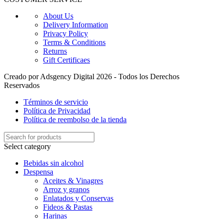
About Us
Delivery Information
Privacy Policy
Terms & Conditions
Returns
Gift Certificaes
Creado por Adsgency Digital 2026 - Todos los Derechos
Reservados
Términos de servicio
Política de Privacidad
Política de reembolso de la tienda
Select category
Bebidas sin alcohol
Despensa
Aceites & Vinagres
Arroz y granos
Enlatados y Conservas
Fideos & Pastas
Harinas