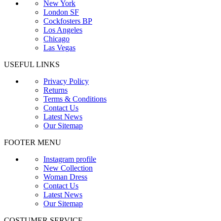
New York
London SF
Cockfosters BP
Los Angeles
Chicago
Las Vegas
USEFUL LINKS
Privacy Policy
Returns
Terms & Conditions
Contact Us
Latest News
Our Sitemap
FOOTER MENU
Instagram profile
New Collection
Woman Dress
Contact Us
Latest News
Our Sitemap
COSTUMER SERVICE