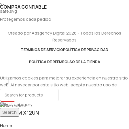
COMPRA CONFIABLE
Protegemos cada pedido
Creado por Adsgency Digital 2026 - Todos los Derechos
Reservados
TÉRMINOS DE SERVICIO
POLÍTICA DE PRIVACIDAD
POLÍTICA DE REEMBOLSO DE LA TIENDA
Utilizamos cookies para mejorar su experiencia en nuestro sitio
web. Al navegar por este sitio web, acepta nuestro uso de
cookies.
Accept
Select category
Search
PH 200M X12UN
Home