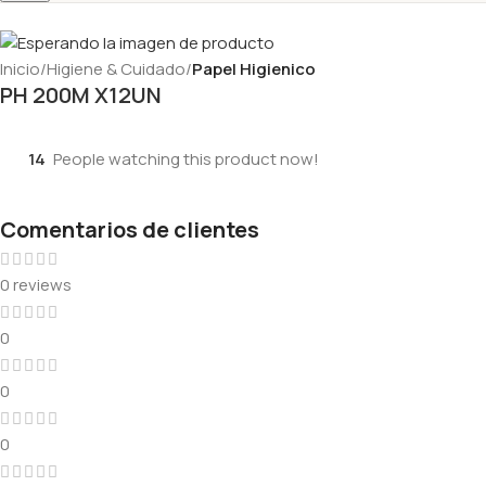
Inicio
Higiene & Cuidado
Papel Higienico
PH 200M X12UN
14
People watching this product now!
Comentarios de clientes
0 reviews
0
0
0