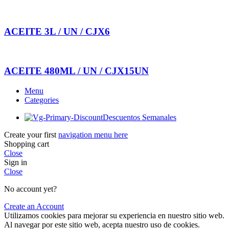
ACEITE 3L / UN / CJX6
ACEITE 480ML / UN / CJX15UN
Menu
Categories
Descuentos Semanales
Create your first
navigation menu here
Shopping cart
Close
Sign in
Close
No account yet?
Create an Account
Utilizamos cookies para mejorar su experiencia en nuestro sitio web.
Al navegar por este sitio web, acepta nuestro uso de cookies.