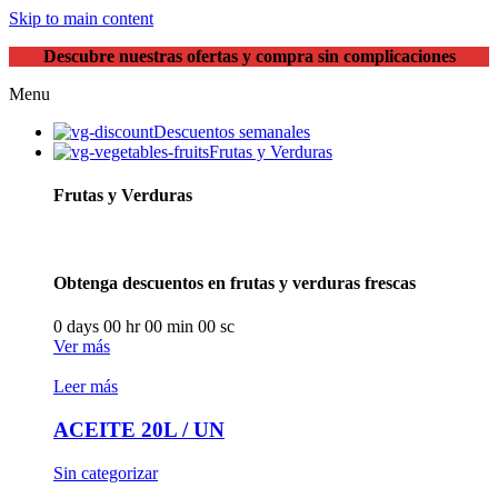
Skip to main content
Descubre nuestras ofertas y compra sin complicaciones
Menu
Descuentos semanales
Frutas y Verduras
Frutas y Verduras
Obtenga descuentos en frutas y verduras frescas
0
days
00
hr
00
min
00
sc
Ver más
Leer más
ACEITE 20L / UN
Sin categorizar