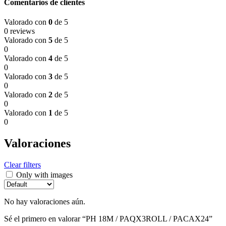
Comentarios de clientes
Valorado con
0
de 5
0 reviews
Valorado con
5
de 5
0
Valorado con
4
de 5
0
Valorado con
3
de 5
0
Valorado con
2
de 5
0
Valorado con
1
de 5
0
Valoraciones
Clear filters
Only with images
No hay valoraciones aún.
Sé el primero en valorar “PH 18M / PAQX3ROLL / PACAX24”