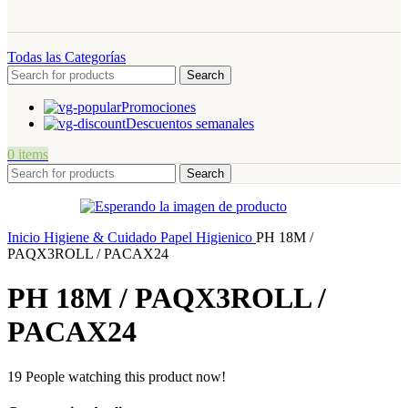
Todas las Categorías
Search
Promociones
Descuentos semanales
0
items
Search
Inicio
Higiene & Cuidado
Papel Higienico
PH 18M /
PAQX3ROLL / PACAX24
PH 18M / PAQX3ROLL /
PACAX24
19
People watching this product now!