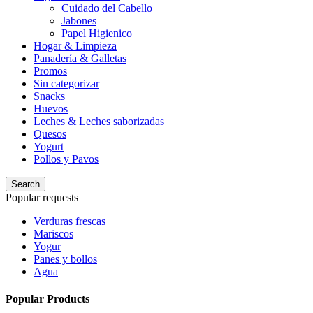
Cuidado del Cabello
Jabones
Papel Higienico
Hogar & Limpieza
Panadería & Galletas
Promos
Sin categorizar
Snacks
Huevos
Leches & Leches saborizadas
Quesos
Yogurt
Pollos y Pavos
Search
Popular requests
Verduras frescas
Mariscos
Yogur
Panes y bollos
Agua
Popular Products