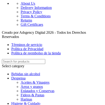
About Us
Delivery Information
Privacy Policy
Terms & Conditions
Returns
Gift Certificaes
Creado por Adsgency Digital 2026 - Todos los Derechos
Reservados
Términos de servicio
Política de Privacidad
Política de reembolso de la tienda
Select category
Bebidas sin alcohol
Despensa
Aceites & Vinagres
Arroz y granos
Enlatados y Conservas
Fideos & Pastas
Harinas
Higiene & Cuidado