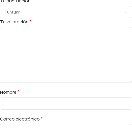
*
Tu puntuación
*
Tu valoración
*
Nombre
*
Correo electrónico