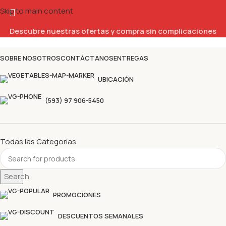
Skip to main content
Descubre nuestras ofertas y compra sin complicaciones
SOBRE NOSOTROS
CONTÁCTANOS
ENTREGAS
UBICACIÓN
(593) 97 906-5450
Todas las Categorías
Search
PROMOCIONES
DESCUENTOS SEMANALES