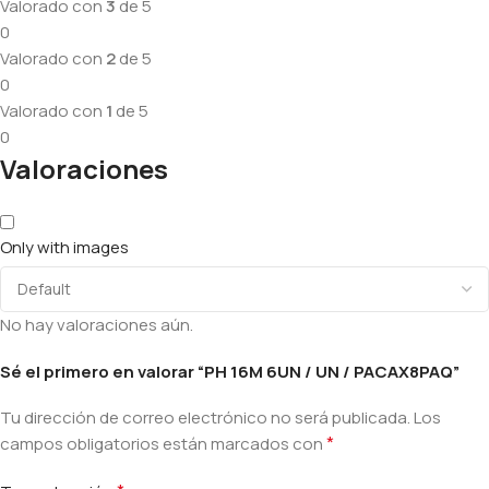
Valorado con
3
de 5
0
Valorado con
2
de 5
0
Valorado con
1
de 5
0
Valoraciones
Only with images
No hay valoraciones aún.
Sé el primero en valorar “PH 16M 6UN / UN / PACAX8PAQ”
Tu dirección de correo electrónico no será publicada.
Los
*
campos obligatorios están marcados con