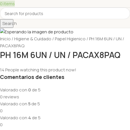
0
items
Search
Inicio
Higiene & Cuidado
Papel Higienico
PH 16M 6UN / UN /
PACAX8PAQ
PH 16M 6UN / UN / PACAX8PAQ
14
People watching this product now!
Comentarios de clientes
Valorado con
0
de 5
0 reviews
Valorado con
5
de 5
0
Valorado con
4
de 5
0