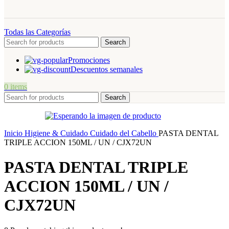
Todas las Categorías
Search
Promociones
Descuentos semanales
0
items
Search
Inicio
Higiene & Cuidado
Cuidado del Cabello
PASTA DENTAL
TRIPLE ACCION 150ML / UN / CJX72UN
PASTA DENTAL TRIPLE
ACCION 150ML / UN /
CJX72UN