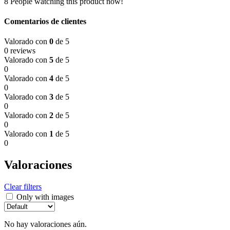
8
People watching this product now!
Comentarios de clientes
Valorado con
0
de 5
0 reviews
Valorado con
5
de 5
0
Valorado con
4
de 5
0
Valorado con
3
de 5
0
Valorado con
2
de 5
0
Valorado con
1
de 5
0
Valoraciones
Clear filters
Only with images
No hay valoraciones aún.