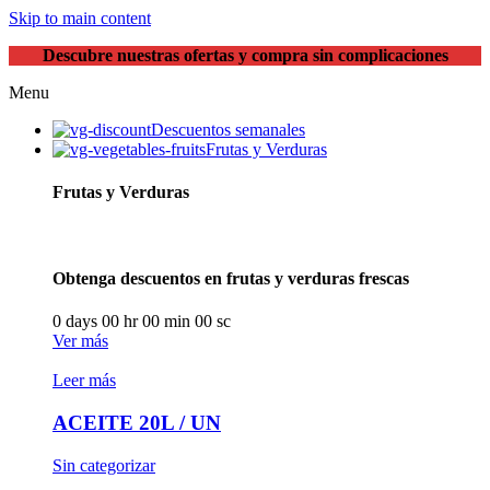
Skip to main content
Descubre nuestras ofertas y compra sin complicaciones
Menu
Descuentos semanales
Frutas y Verduras
Frutas y Verduras
Obtenga descuentos en frutas y verduras frescas
0
days
00
hr
00
min
00
sc
Ver más
Leer más
ACEITE 20L / UN
Sin categorizar