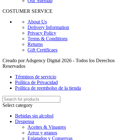
Our Sitemap
COSTUMER SERVICE
About Us
Delivery Information
Privacy Policy
Terms & Conditions
Returns
Gift Certificaes
Creado por Adsgency Digital 2026 - Todos los Derechos
Reservados
Términos de servicio
Política de Privacidad
Política de reembolso de la tienda
Select category
Bebidas sin alcohol
Despensa
Aceites & Vinagres
Arroz y granos
Enlatados y Conservas