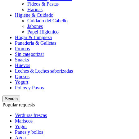
Fideos & Pastas
Harinas
Higiene & Cuidado
Cuidado del Cabello
Jabones
Papel Higienico
Hogar & Limpieza
Panadería & Galletas
Promos
Sin categorizar
Snacks
Huevos
Leches & Leches saborizadas
Quesos
Yogurt
Pollos y Pavos
Search
Popular requests
Verduras frescas
Mariscos
Yogur
Panes y bollos
Agua