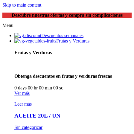
Skip to main content
Descubre nuestras ofertas y compra sin complicaciones
Menu
Descuentos semanales
Frutas y Verduras
Frutas y Verduras
Obtenga descuentos en frutas y verduras frescas
0
days
00
hr
00
min
00
sc
Ver más
Leer más
ACEITE 20L / UN
Sin categorizar