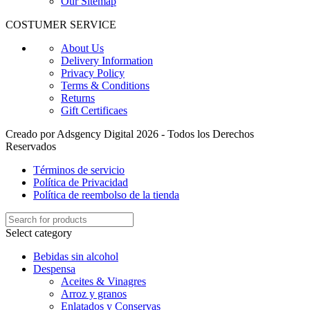
Our Sitemap
COSTUMER SERVICE
About Us
Delivery Information
Privacy Policy
Terms & Conditions
Returns
Gift Certificaes
Creado por Adsgency Digital 2026 - Todos los Derechos
Reservados
Términos de servicio
Política de Privacidad
Política de reembolso de la tienda
Select category
Bebidas sin alcohol
Despensa
Aceites & Vinagres
Arroz y granos
Enlatados y Conservas