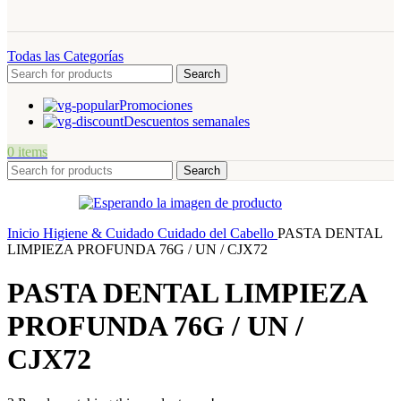
Todas las Categorías
Search
Promociones
Descuentos semanales
0
items
Search
Inicio
Higiene & Cuidado
Cuidado del Cabello
PASTA DENTAL
LIMPIEZA PROFUNDA 76G / UN / CJX72
PASTA DENTAL LIMPIEZA
PROFUNDA 76G / UN /
CJX72