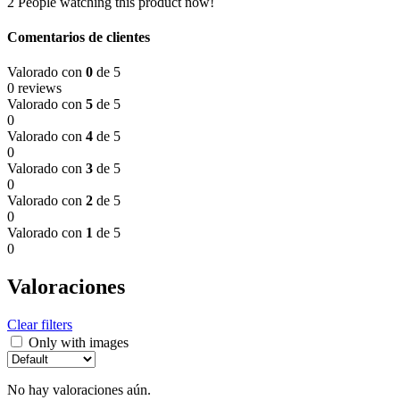
2
People watching this product now!
Comentarios de clientes
Valorado con
0
de 5
0 reviews
Valorado con
5
de 5
0
Valorado con
4
de 5
0
Valorado con
3
de 5
0
Valorado con
2
de 5
0
Valorado con
1
de 5
0
Valoraciones
Clear filters
Only with images
No hay valoraciones aún.