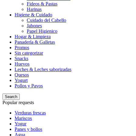
Fideos & Pastas
Harinas
Higiene & Cuidado
Cuidado del Cabello
Jabones
Papel Higienico
Hogar & Limpieza
Panadería & Galletas
Promos
Sin categorizar
Snacks
Huevos
Leches & Leches saborizadas
Quesos
Yogurt
Pollos y Pavos
Search
Popular requests
Verduras frescas
Mariscos
Yogur
Panes y bollos
Agua