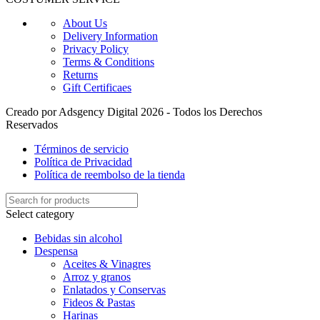
About Us
Delivery Information
Privacy Policy
Terms & Conditions
Returns
Gift Certificaes
Creado por Adsgency Digital 2026 - Todos los Derechos
Reservados
Términos de servicio
Política de Privacidad
Política de reembolso de la tienda
Select category
Bebidas sin alcohol
Despensa
Aceites & Vinagres
Arroz y granos
Enlatados y Conservas
Fideos & Pastas
Harinas