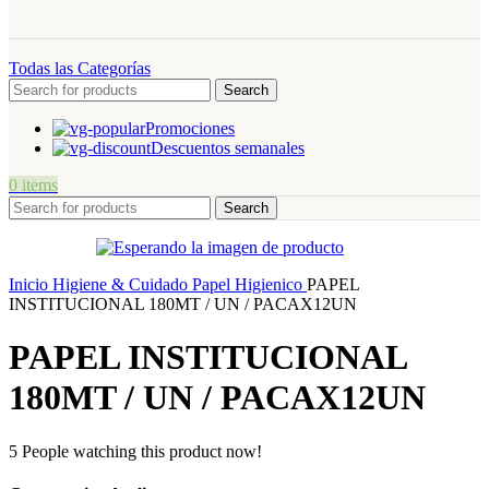
Todas las Categorías
Search
Promociones
Descuentos semanales
0
items
Search
Inicio
Higiene & Cuidado
Papel Higienico
PAPEL
INSTITUCIONAL 180MT / UN / PACAX12UN
PAPEL INSTITUCIONAL
180MT / UN / PACAX12UN
5
People watching this product now!