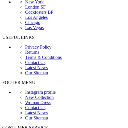
New York
London SF
Cockfosters BP
Los Angeles
Chicago
Las Vegas
USEFUL LINKS
Privacy Policy
Returns
Terms & Conditions
Contact Us
Latest News
Our Sitemap
FOOTER MENU
Instagram profile
New Collection
Woman Dress
Contact Us
Latest News
Our Sitemap
COSTUMER SERVICE