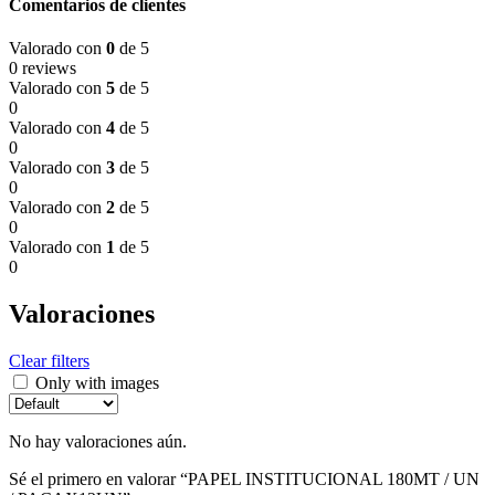
Comentarios de clientes
Valorado con
0
de 5
0 reviews
Valorado con
5
de 5
0
Valorado con
4
de 5
0
Valorado con
3
de 5
0
Valorado con
2
de 5
0
Valorado con
1
de 5
0
Valoraciones
Clear filters
Only with images
No hay valoraciones aún.
Sé el primero en valorar “PAPEL INSTITUCIONAL 180MT / UN