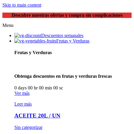
Skip to main content
Descubre nuestras ofertas y compra sin complicaciones
Menu
Descuentos semanales
Frutas y Verduras
Frutas y Verduras
Obtenga descuentos en frutas y verduras frescas
0
days
00
hr
00
min
00
sc
Ver más
Leer más
ACEITE 20L / UN
Sin categorizar