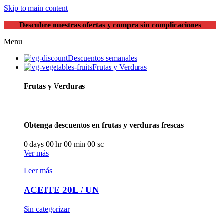
Skip to main content
Descubre nuestras ofertas y compra sin complicaciones
Menu
Descuentos semanales
Frutas y Verduras
Frutas y Verduras
Obtenga descuentos en frutas y verduras frescas
0
days
00
hr
00
min
00
sc
Ver más
Leer más
ACEITE 20L / UN
Sin categorizar