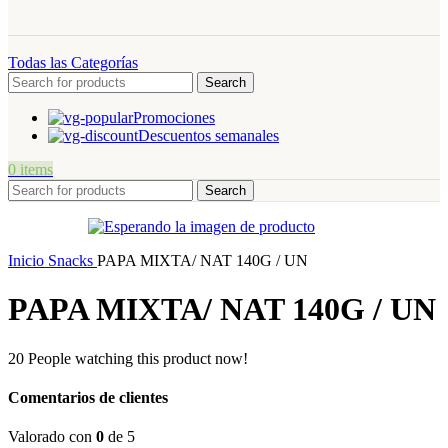
Todas las Categorías
Search
Promociones
Descuentos semanales
0
items
Search
Inicio
Snacks
PAPA MIXTA/ NAT 140G / UN
PAPA MIXTA/ NAT 140G / UN
20
People watching this product now!
Comentarios de clientes
Valorado con
0
de 5