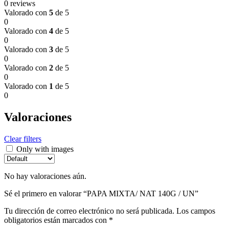
0 reviews
Valorado con
5
de 5
0
Valorado con
4
de 5
0
Valorado con
3
de 5
0
Valorado con
2
de 5
0
Valorado con
1
de 5
0
Valoraciones
Clear filters
Only with images
No hay valoraciones aún.
Sé el primero en valorar “PAPA MIXTA/ NAT 140G / UN”
Tu dirección de correo electrónico no será publicada.
Los campos
obligatorios están marcados con
*