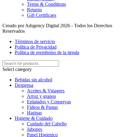
Terms & Conditions
Returns
Gift Certificaes
Creado por Adsgency Digital 2026 - Todos los Derechos
Reservados
Términos de servicio
Política de Privacidad
Política de reembolso de la tienda
Select category
Bebidas sin alcohol
Despensa
Aceites & Vinagres
Arroz y granos
Enlatados y Conservas
Fideos & Pastas
Harinas
Higiene & Cuidado
Cuidado del Cabello
Jabones
Papel Higienico