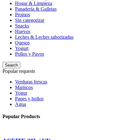
Hogar & Limpieza
Panadería & Galletas
Promos
Sin categorizar
Snacks
Huevos
Leches & Leches saborizadas
Quesos
Yogurt
Pollos y Pavos
Search
Popular requests
Verduras frescas
Mariscos
Yogur
Panes y bollos
Agua
Popular Products