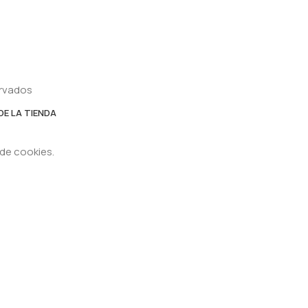
ervados
DE LA TIENDA
 de cookies.