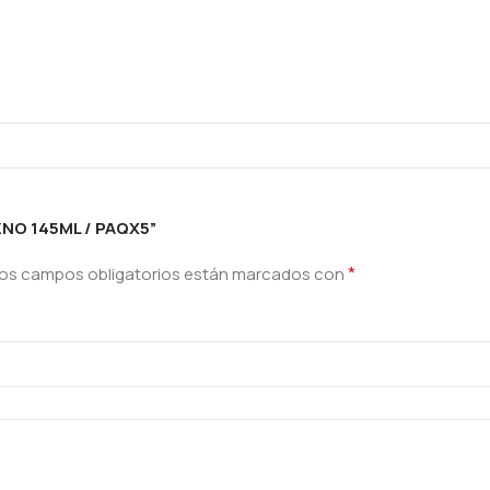
ZNO 145ML / PAQX5”
*
os campos obligatorios están marcados con