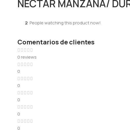
NECTAR MANZANA/ DUR
2
People watching this product now!
Comentarios de clientes
0 reviews
0
0
0
0
0