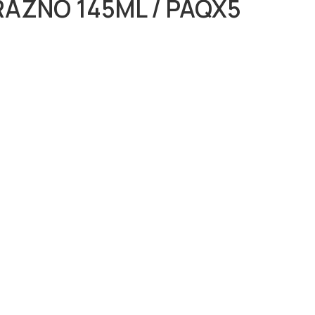
AZNO 145ML / PAQX5