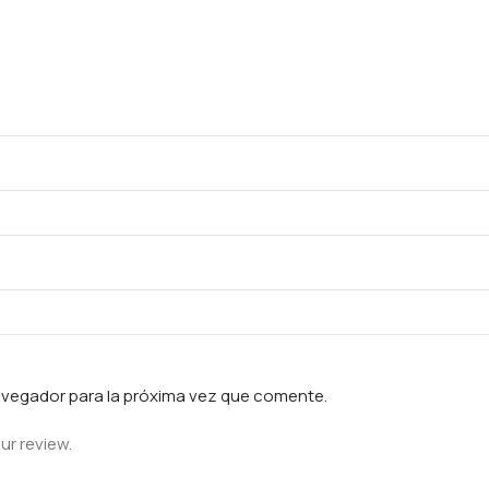
avegador para la próxima vez que comente.
ur review.