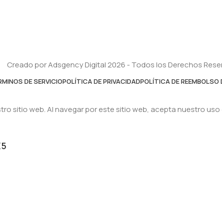
Creado por Adsgency Digital 2026 - Todos los Derechos Res
RMINOS DE SERVICIO
POLÍTICA DE PRIVACIDAD
POLÍTICA DE REEMBOLSO 
ro sitio web. Al navegar por este sitio web, acepta nuestro uso
X5