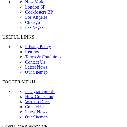
New York
London SF
Cockfosters BP
Los Angeles
Chicago
Las Vegas
USEFUL LINKS
Privacy Policy
Returns
Terms & Conditions
Contact Us
Latest News
Our Sitemap
FOOTER MENU
Instagram profile
New Collection
Woman Dress
Contact Us
Latest News
Our Sitemap
COSTUMER SERVICE