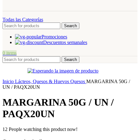
Todas las Categorías
Search
Promociones
Descuentos semanales
0
items
Search
Inicio
Lácteos, Quesos & Huevos
Quesos
MARGARINA 50G /
UN / PAQX20UN
MARGARINA 50G / UN /
PAQX20UN
12
People watching this product now!