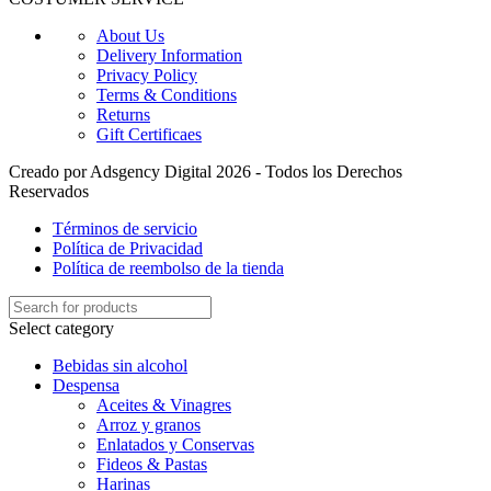
About Us
Delivery Information
Privacy Policy
Terms & Conditions
Returns
Gift Certificaes
Creado por Adsgency Digital 2026 - Todos los Derechos
Reservados
Términos de servicio
Política de Privacidad
Política de reembolso de la tienda
Select category
Bebidas sin alcohol
Despensa
Aceites & Vinagres
Arroz y granos
Enlatados y Conservas
Fideos & Pastas
Harinas