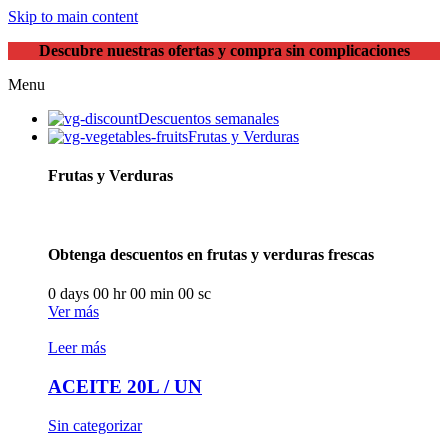
Skip to main content
Descubre nuestras ofertas y compra sin complicaciones
Menu
Descuentos semanales
Frutas y Verduras
Frutas y Verduras
Obtenga descuentos en frutas y verduras frescas
0
days
00
hr
00
min
00
sc
Ver más
Leer más
ACEITE 20L / UN
Sin categorizar