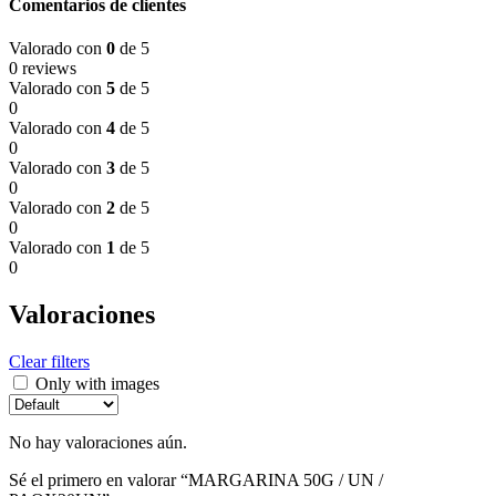
Comentarios de clientes
Valorado con
0
de 5
0 reviews
Valorado con
5
de 5
0
Valorado con
4
de 5
0
Valorado con
3
de 5
0
Valorado con
2
de 5
0
Valorado con
1
de 5
0
Valoraciones
Clear filters
Only with images
No hay valoraciones aún.
Sé el primero en valorar “MARGARINA 50G / UN /