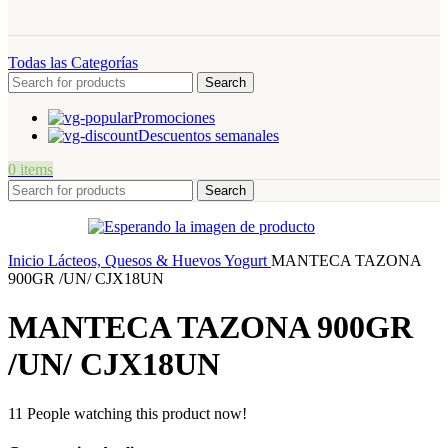
Todas las Categorías
Search
Promociones
Descuentos semanales
0
items
Search
Inicio
Lácteos, Quesos & Huevos
Yogurt
MANTECA TAZONA
900GR /UN/ CJX18UN
MANTECA TAZONA 900GR
/UN/ CJX18UN
11
People watching this product now!