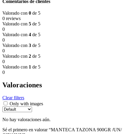
Comentarios de clientes
Valorado con
0
de 5
0 reviews
Valorado con
5
de 5
0
Valorado con
4
de 5
0
Valorado con
3
de 5
0
Valorado con
2
de 5
0
Valorado con
1
de 5
0
Valoraciones
Clear filters
Only with images
No hay valoraciones aún.
Sé el primero en valorar “MANTECA TAZONA 900GR /UN/