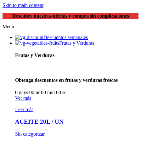
Skip to main content
Descubre nuestras ofertas y compra sin complicaciones
Menu
Descuentos semanales
Frutas y Verduras
Frutas y Verduras
Obtenga descuentos en frutas y verduras frescas
0
days
00
hr
00
min
00
sc
Ver más
Leer más
ACEITE 20L / UN
Sin categorizar