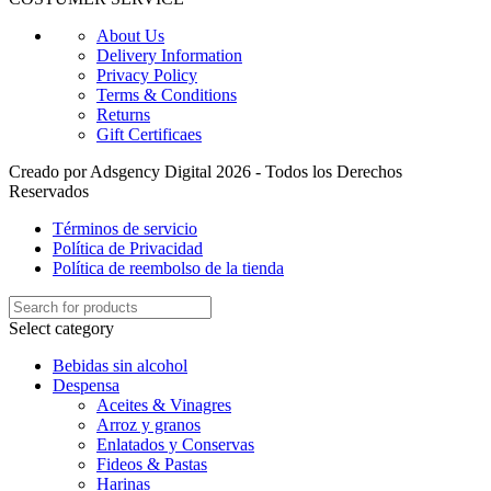
About Us
Delivery Information
Privacy Policy
Terms & Conditions
Returns
Gift Certificaes
Creado por Adsgency Digital 2026 - Todos los Derechos
Reservados
Términos de servicio
Política de Privacidad
Política de reembolso de la tienda
Select category
Bebidas sin alcohol
Despensa
Aceites & Vinagres
Arroz y granos
Enlatados y Conservas
Fideos & Pastas
Harinas