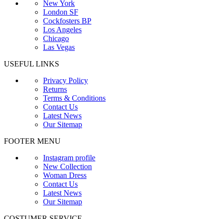
New York
London SF
Cockfosters BP
Los Angeles
Chicago
Las Vegas
USEFUL LINKS
Privacy Policy
Returns
Terms & Conditions
Contact Us
Latest News
Our Sitemap
FOOTER MENU
Instagram profile
New Collection
Woman Dress
Contact Us
Latest News
Our Sitemap
COSTUMER SERVICE